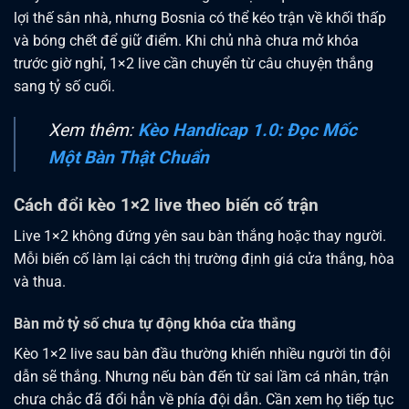
lợi thế sân nhà, nhưng Bosnia có thể kéo trận về khối thấp
và bóng chết để giữ điểm. Khi chủ nhà chưa mở khóa
trước giờ nghỉ, 1×2 live cần chuyển từ câu chuyện thắng
sang tỷ số cuối.
Xem thêm:
Kèo Handicap 1.0: Đọc Mốc
Một Bàn Thật Chuẩn
Cách đổi kèo 1×2 live theo biến cố trận
Live 1×2 không đứng yên sau bàn thắng hoặc thay người.
Mỗi biến cố làm lại cách thị trường định giá cửa thắng, hòa
và thua.
Bàn mở tỷ số chưa tự động khóa cửa thắng
Kèo 1×2 live sau bàn đầu thường khiến nhiều người tin đội
dẫn sẽ thắng. Nhưng nếu bàn đến từ sai lầm cá nhân, trận
chưa chắc đã đổi hẳn về phía đội dẫn. Cần xem họ tiếp tục