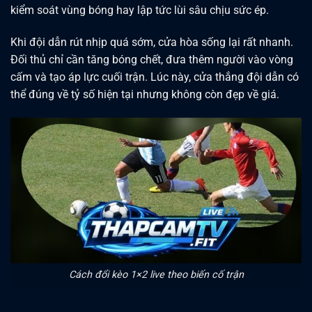
kiểm soát vùng bóng hay lập tức lùi sâu chịu sức ép.
Khi đội dẫn rút nhịp quá sớm, cửa hòa sống lại rất nhanh.
Đối thủ chỉ cần tăng bóng chết, đưa thêm người vào vòng
cấm và tạo áp lực cuối trận. Lúc này, cửa thắng đội dẫn có
thể đúng về tỷ số hiện tại nhưng không còn đẹp về giá.
Cách đổi kèo 1×2 live theo biến cố trận