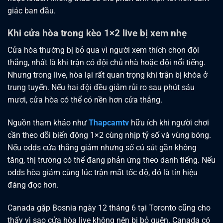
giác ban đầu.
Khi cửa hòa trong kèo 1×2 live bị xem nhẹ
Cửa hòa thường bị bỏ qua vì người xem thích chọn đội
thắng, nhất là khi trận có đội chủ nhà hoặc đội nổi tiếng.
Nhưng trong live, hòa lại rất quan trọng khi trận bị khóa ở
trung tuyến. Nếu hai đội đều giảm rủi ro sau phút sáu
mươi, cửa hòa có thể có nền hơn cửa thắng.
Nguồn tham khảo như
Thapcamtv
hữu ích khi người chơi
cần theo dõi biến động 1×2 cùng nhịp tỷ số và vùng bóng.
Nếu odds cửa thắng giảm nhưng số cú sút gần không
tăng, thị trường có thể đang phản ứng theo danh tiếng. Nếu
odds hòa giảm cùng lúc trận mất tốc độ, đó là tín hiệu
đáng đọc hơn.
Canada gặp Bosnia ngày 12 tháng 6 tại Toronto cũng cho
thấy vì sao cửa hòa live không nên bị bỏ quên. Canada có