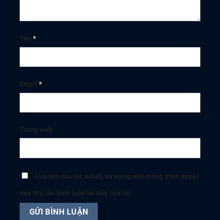
Tên
*
Email
*
Trang web
Lưu tên của tôi, email, và trang web trong trình duyệt
này cho lần bình luận kế tiếp của tôi.