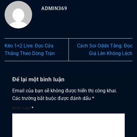
ADMIN369
Kèo 1×2 Live: Đọc Cửa
Cách Soi Odds Tăng: Đọc
Thắng Theo Dòng Trận
Giá Lên Không Lệch
Để lại một bình luận
Email của bạn sẽ không được hiển thị công khai.
Các trường bắt buộc được đánh dấu
*
Bình luận
*