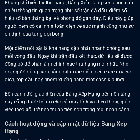
Không chỉ hiển thị thứ hạng, Bảng Xếp Hạng còn cung cấp
nhiều thông tin quan trọng như số trận đã đấu, điểm số,
hiệu số bàn thắng bại và phong độ gần đây. Điều này giúp
người xem có cái nhìn toàn diện về sức mạnh cũng như sự
ổn định của từng đội bóng.
Một điểm nổi bật là khả năng cập nhật nhanh chóng sau
mỗi vòng đấu. Ngay khi trận đấu kết thúc, dữ liệu sẽ được
đồng bộ để phản ánh chính xác thứ hạng mới nhất. Nhờ
đó, người dùng luôn nắm bắt được diễn biến cuộc đua vô
địch, top đầu hay nhóm xuống hạng một cách kịp thời.
Bên cạnh đó, giao diện của Bảng Xếp Hạng trên nền tảng
này cũng được tối ưu cho cả máy tính và điện thoại, giúp
việc theo dõi trở nên thuận tiện hơn trong mọi hoàn cảnh.
Cách hoạt động và cập nhật dữ liệu Bảng Xếp
Hạng