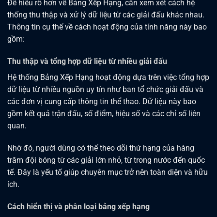
Để hiểu rõ hơn về Bảng Xếp Hạng, cần xem xét cách hệ
thống thu thập và xử lý dữ liệu từ các giải đấu khác nhau.
Thông tin cụ thể về cách hoạt động của tính năng này bao
gồm:
Thu thập và tổng hợp dữ liệu từ nhiều giải đấu
Hệ thống Bảng Xếp Hạng hoạt động dựa trên việc tổng hợp
dữ liệu từ nhiều nguồn uy tín như ban tổ chức giải đấu và
các đơn vị cung cấp thông tin thể thao. Dữ liệu này bao
gồm kết quả trận đấu, số điểm, hiệu số và các chỉ số liên
quan.
Nhờ đó, người dùng có thể theo dõi thứ hạng của hàng
trăm đội bóng từ các giải lớn nhỏ, từ trong nước đến quốc
tế. Đây là yếu tố giúp chuyên mục trở nên toàn diện và hữu
ích.
Cách hiển thị và phân loại bảng xếp hạng