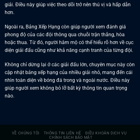
giải. Điều này giúp việc theo dõi trở nên thú vị và hấp dẫn
hơn.
Ngoài ra, Bảng Xếp Hạng còn giúp người xem đánh giá
phong độ của các đội thông qua chuỗi trận thắng, hòa
hoặc thua. Từ đó, người hâm mộ có thể hiểu rõ hơn về cục
diện giải đấu cũng như khả năng cạnh tranh của từng đội.
Không chỉ dừng lại ở các giải đấu lớn, chuyên mục này còn
cập nhật bảng xếp hạng của nhiều giải nhỏ, mang đến cái
nhìn toàn diện về bóng đá trong và ngoài nước. Điều này
giúp người xem không bỏ lỡ bất kỳ thông tin quan trọng
nào.
VỀ CHÚNG TÔI
THÔNG TIN LIÊN HỆ
ĐIỀU KHOẢN DỊCH VỤ
CHÍNH SÁCH BẢO MẬT