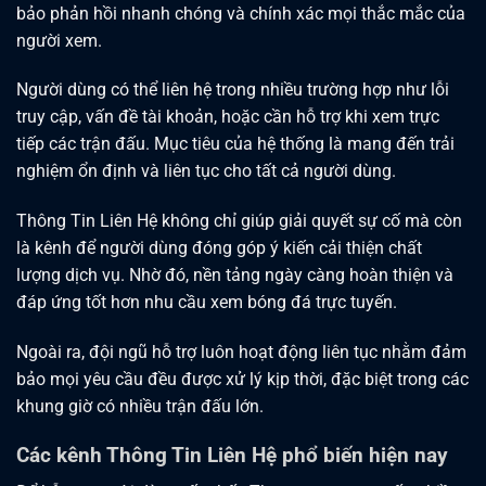
bảo phản hồi nhanh chóng và chính xác mọi thắc mắc của
người xem.
Người dùng có thể liên hệ trong nhiều trường hợp như lỗi
truy cập, vấn đề tài khoản, hoặc cần hỗ trợ khi xem trực
tiếp các trận đấu. Mục tiêu của hệ thống là mang đến trải
nghiệm ổn định và liên tục cho tất cả người dùng.
Thông Tin Liên Hệ không chỉ giúp giải quyết sự cố mà còn
là kênh để người dùng đóng góp ý kiến cải thiện chất
lượng dịch vụ. Nhờ đó, nền tảng ngày càng hoàn thiện và
đáp ứng tốt hơn nhu cầu xem bóng đá trực tuyến.
Ngoài ra, đội ngũ hỗ trợ luôn hoạt động liên tục nhằm đảm
bảo mọi yêu cầu đều được xử lý kịp thời, đặc biệt trong các
khung giờ có nhiều trận đấu lớn.
Các kênh Thông Tin Liên Hệ phổ biến hiện nay