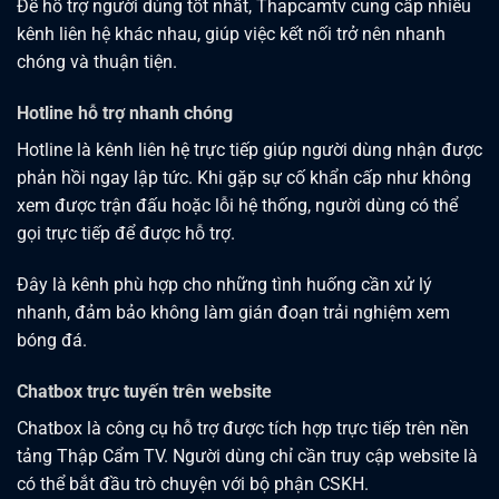
Để hỗ trợ người dùng tốt nhất, Thapcamtv cung cấp nhiều
kênh liên hệ khác nhau, giúp việc kết nối trở nên nhanh
chóng và thuận tiện.
Hotline hỗ trợ nhanh chóng
Hotline là kênh liên hệ trực tiếp giúp người dùng nhận được
phản hồi ngay lập tức. Khi gặp sự cố khẩn cấp như không
xem được trận đấu hoặc lỗi hệ thống, người dùng có thể
gọi trực tiếp để được hỗ trợ.
Đây là kênh phù hợp cho những tình huống cần xử lý
nhanh, đảm bảo không làm gián đoạn trải nghiệm xem
bóng đá.
Chatbox trực tuyến trên website
Chatbox là công cụ hỗ trợ được tích hợp trực tiếp trên nền
tảng
Thập Cẩm TV
. Người dùng chỉ cần truy cập website là
có thể bắt đầu trò chuyện với bộ phận CSKH.