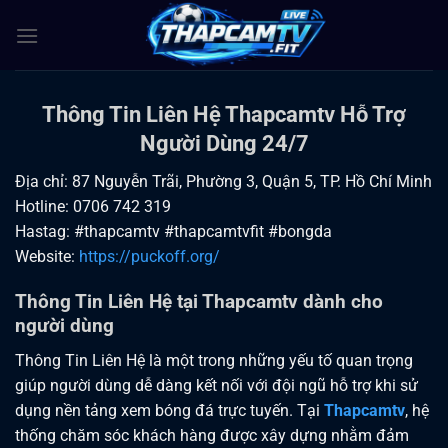
Chuyển
đến
nội
dung
Thông Tin Liên Hệ Thapcamtv Hỗ Trợ
Người Dùng 24/7
Địa chỉ: 87 Nguyễn Trãi, Phường 3, Quận 5, TP. Hồ Chí Minh
Hotline: 0706 742 319
Hastag: #thapcamtv #thapcamtvfit #bongda
Website:
https://puckoff.org/
Thông Tin Liên Hệ tại Thapcamtv dành cho
người dùng
Thông Tin Liên Hệ là một trong những yếu tố quan trọng
giúp người dùng dễ dàng kết nối với đội ngũ hỗ trợ khi sử
dụng nền tảng xem bóng đá trực tuyến. Tại
Thapcamtv
, hệ
thống chăm sóc khách hàng được xây dựng nhằm đảm