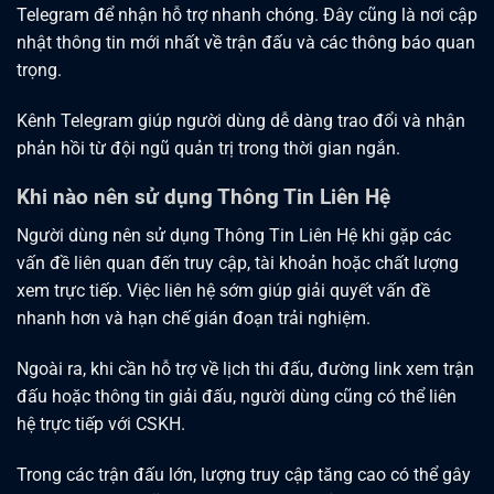
Telegram để nhận hỗ trợ nhanh chóng. Đây cũng là nơi cập
nhật thông tin mới nhất về trận đấu và các thông báo quan
trọng.
Kênh Telegram giúp người dùng dễ dàng trao đổi và nhận
phản hồi từ đội ngũ quản trị trong thời gian ngắn.
Khi nào nên sử dụng Thông Tin Liên Hệ
Người dùng nên sử dụng Thông Tin Liên Hệ khi gặp các
vấn đề liên quan đến truy cập, tài khoản hoặc chất lượng
xem trực tiếp. Việc liên hệ sớm giúp giải quyết vấn đề
nhanh hơn và hạn chế gián đoạn trải nghiệm.
Ngoài ra, khi cần hỗ trợ về lịch thi đấu, đường link xem trận
đấu hoặc thông tin giải đấu, người dùng cũng có thể liên
hệ trực tiếp với CSKH.
Trong các trận đấu lớn, lượng truy cập tăng cao có thể gây