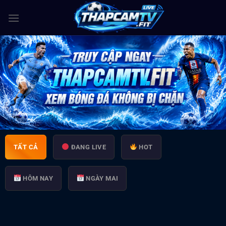
Chuyển
đến
nội
dung
TẤT CẢ
ĐANG LIVE
HOT
HÔM NAY
NGÀY MAI