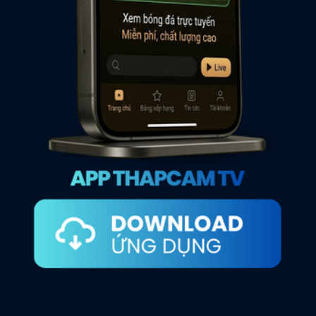
Các thông tin tổng quan về Thapcamtv
Thapcamtv là web xem bóng đá có nhiều
ưu điểm
Không chỉ dừng lại ở việc phát sóng bóng đá,
thapcamtv kespa cup
còn mang đến nhiều lợi ích
thiết thực giúp nâng cao trải nghiệm người dùng
khi truy cập. Trước khi đi vào từng ưu điểm cụ thể,
có thể thấy rằng nền tảng này luôn hướng đến việc
tối ưu toàn diện từ nội dung đến hiệu suất, nhằm