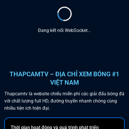
Đang kết nối WebSocket...
THAPCAMTV – ĐỊA CHỈ XEM BÓNG #1
VIỆT NAM
Thapcamtv là website chiếu miễn phí các giải đấu bóng đá
với chất lượng full HD, đường truyền nhanh chóng cùng
nhiều tiện ích hiện đại.
Thời gian hoạt động và quá trình phát triển