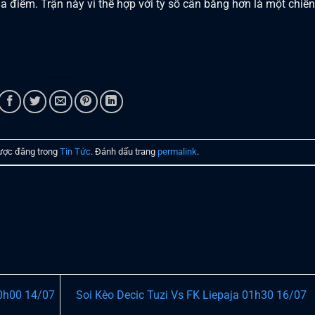
ia điểm. Trận này vì thế hợp với tỷ số cân bằng hơn là một chiến
ược đăng trong
Tin Tức
. Đánh dấu trang
permalink
.
0h00 14/07
Soi Kèo Decic Tuzi Vs FK Liepaja 01h30 16/07