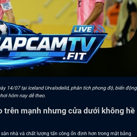
31
31
Th7
Th7
gày 14/07 tại Iceland Urvalsdeild, phân tích phong độ, biến động
chơi hôm nay dễ theo.
kèo trên mạnh nhưng cửa dưới không hề
 Boca
Soi Kèo Akranes
Soi Kèo 
s Vs
Vs Vikingur
Akureyri
tes La
Reykjavik 02h15
Breidablik
00 06/08
05/08
05/08
 sân nhà và chất lượng tấn công ổn định hơn trong mặt bằng