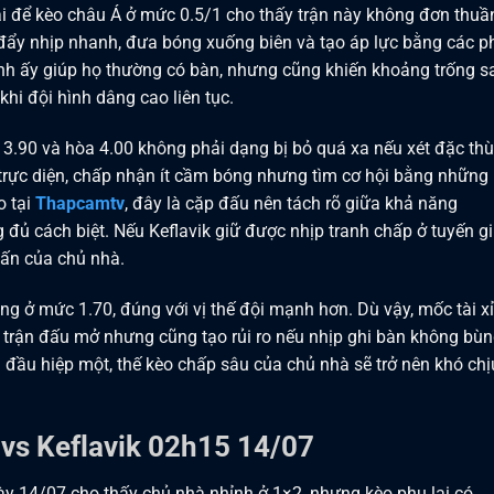
cái để kèo châu Á ở mức 0.5/1 cho thấy trận này không đơn thuầ
a Juniors
Soi kèo Akranes vs
Soi kèo Thor A
n đẩy nhịp nhanh, đưa bóng xuống biên và tạo áp lực bằng các p
antes La
Vikingur Reykjavik
vs Breidablik
 ấy giúp họ thường có bàn, nhưng cũng khiến khoảng trống s
5h00 06/08
02h15 05/08 tại Besta
ngày 05/08 tạ
 Clausura
deild karla, nơi hàng
deild, nơi chủ n
khi đội hình dâng cao liên tục.
, [...]
thủ [...]
g 3.90 và hòa 4.00 không phải dạng bị bỏ quá xa nếu xét đặc thù
i trực diện, chấp nhận ít cầm bóng nhưng tìm cơ hội bằng những
o tại
Thapcamtv
, đây là cặp đấu nên tách rõ giữa khả năng
 đủ cách biệt. Nếu Keflavik giữ được nhịp tranh chấp ở tuyến gi
ấn của chủ nhà.
hắng ở mức 1.70, đúng với vị thế đội mạnh hơn. Dù vậy, mốc tài x
g trận đấu mở nhưng cũng tạo rủi ro nếu nhịp ghi bàn không bù
a đầu hiệp một, thế kèo chấp sâu của chủ nhà sẽ trở nên khó chị
 vs Keflavik 02h15 14/07
gày 14/07 cho thấy chủ nhà nhỉnh ở 1×2, nhưng kèo phụ lại có