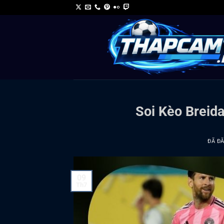
Chuyển
đến
nội
dung
Soi Kèo Breida
ĐÃ Đ
09
Th7