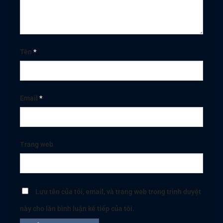
Tên
*
Email
*
Trang web
Lưu tên của tôi, email, và trang web trong trình duyệt
này cho lần bình luận kế tiếp của tôi.