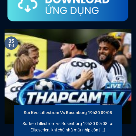
05
Th8
Soi Kèo Lillestrom Vs Rosenborg 19h30 09/08
Soi kèo Lillestrom vs Rosenborg 19h30 09/08 tại
Eliteserien, khi chủ nhà mất nhịp còn [...]