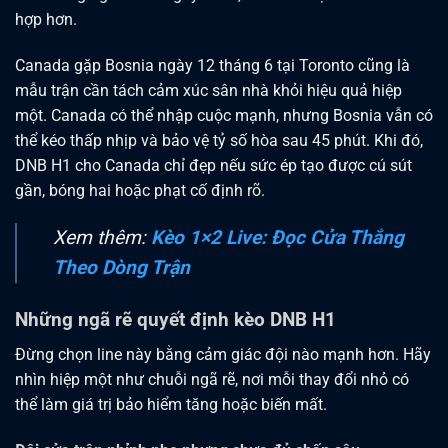
hợp hơn.
Canada gặp Bosnia ngày 12 tháng 6 tại Toronto cũng là
mẫu trận cần tách cảm xúc sân nhà khỏi hiệu quả hiệp
một. Canada có thể nhập cuộc mạnh, nhưng Bosnia vẫn có
thể kéo thấp nhịp và bảo vệ tỷ số hòa sau 45 phút. Khi đó,
DNB H1 cho Canada chỉ đẹp nếu sức ép tạo được cú sút
gần, bóng hai hoặc phạt cố định rõ.
Xem thêm:
Kèo 1×2 Live: Đọc Cửa Thắng
Theo Dòng Trận
Những ngã rẽ quyết định kèo DNB H1
Đừng chọn line này bằng cảm giác đội nào mạnh hơn. Hãy
nhìn hiệp một như chuỗi ngã rẽ, nơi mỗi thay đổi nhỏ có
thể làm giá trị bảo hiểm tăng hoặc biến mất.