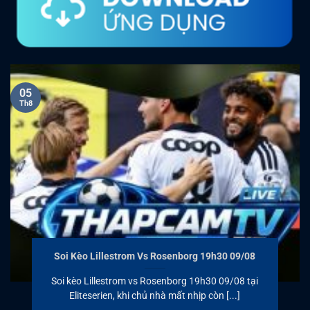
05
Th8
Soi Kèo Lillestrom Vs Rosenborg 19h30 09/08
Soi kèo Lillestrom vs Rosenborg 19h30 09/08 tại
Eliteserien, khi chủ nhà mất nhịp còn [...]