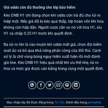
Giá odds còn đủ thưởng cho lớp bảo hiểm
Kèo DNB H1 chỉ đáng chọn khi odds còn trả đủ cho rủi ro
hiệp một. Nếu giá đã bị kéo quá thấp, lớp hoàn vốn khi hòa
không còn hấp dẫn. Người cược cần so nó với hòa H1, xỉu
H1 và chấp 0.25 H1 trước khi quyết định.
Ba rủi ro lớn là vào muộn khi odds mất giá, chọn đội kiểm
soát ảo và bỏ qua khả năng phản công của đối thủ. Cách
xử lý là chờ vùng bóng nguy hiểm xuất hiện rồi mới đánh
giá line. Kèo DNB H1 hiệu quả nhất khi ưu thế nhẹ, rủi ro
hòa và mức giá được cân bằng trong cùng một quyết định.
Mục nhập này đã được đăng trong
Tin Tức
. Đánh dấu trang
permalink
.