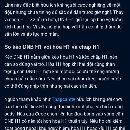
Line này đặc biệt hữu ích khi người cược nghiêng về một
đội, nhưng chưa tin họ đủ sắc để dẫn trước giờ nghỉ. Thay
vì chọn HT 1×2 rủi ro hơn, DNB H1 giữ lại lớp bảo vệ trước
kịch bản hòa. Vì vậy, nó phù hợp với trận có nhịp thăm dò,
sân lớn và áp lực mở màn.
So kèo DNB H1 với hòa H1 và chấp H1
Kèo DNB H1 nằm giữa kèo hòa H1 và kèo chấp H1, nên
cần so đúng vai trò. Hòa H1 hợp khi hai đội cùng thận
trọng, còn DNB H1 hợp khi một đội có ưu thế nhẹ nhưng
chưa chắc dẫn sớm. Nếu chọn sai nhóm kèo, người cược
có thể đúng nhịp trận nhưng sai cách ăn tiền.
Nguồn tham khảo như
Thapcamtv
hữu ích khi người chơi
cần theo dõi line H1 cùng đội hình xuất phát và biến động
odds. Nếu cửa được chọn liên tục đưa bóng vào vòng cấm,
DNB H1 có nền tốt hơn hòa H1 thuần túy. Nếu họ chỉ kiểm
soát bóng ngoài khu nguy hiểm, hòa H1 hoặc xỉu H1 có thể