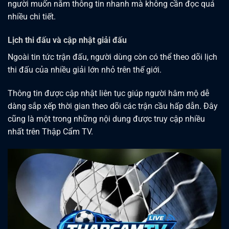
người muốn nắm thông tin nhanh mà không cần đọc quá
nhiều chi tiết.
Lịch thi đấu và cập nhật giải đấu
Ngoài tin tức trận đấu, người dùng còn có thể theo dõi lịch
thi đấu của nhiều giải lớn nhỏ trên thế giới.
Thông tin được cập nhật liên tục giúp người hâm mộ dễ
dàng sắp xếp thời gian theo dõi các trận cầu hấp dẫn. Đây
cũng là một trong những nội dung được truy cập nhiều
nhất trên Thập Cẩm TV.