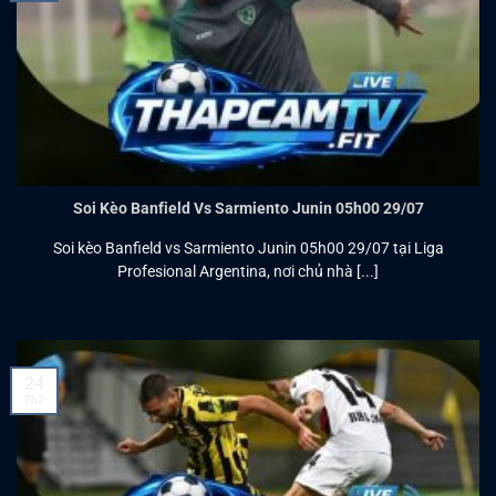
Soi Kèo Banfield Vs Sarmiento Junin 05h00 29/07
Soi kèo Banfield vs Sarmiento Junin 05h00 29/07 tại Liga
Profesional Argentina, nơi chủ nhà [...]
24
Th7