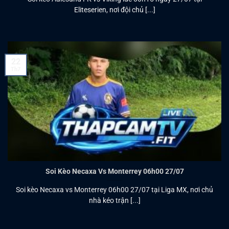
Eliteserien, nơi đội chủ [...]
22
Th7
Soi Kèo Necaxa Vs Monterrey 06h00 27/07
Soi kèo Necaxa vs Monterrey 06h00 27/07 tại Liga MX, nơi chủ
nhà kéo trận [...]