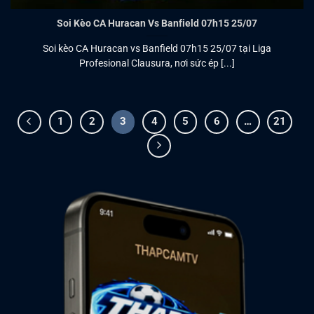
Soi Kèo CA Huracan Vs Banfield 07h15 25/07
Soi kèo CA Huracan vs Banfield 07h15 25/07 tại Liga
Profesional Clausura, nơi sức ép [...]
1
2
3
4
5
6
…
21