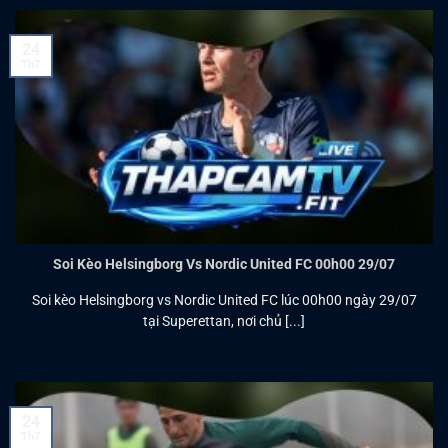
24
Th7
Soi Kèo Helsingborg Vs Nordic United FC 00h00 29/07
Soi kèo Helsingborg vs Nordic United FC lúc 00h00 ngày 29/07
tại Superettan, nơi chủ [...]
24
Th7