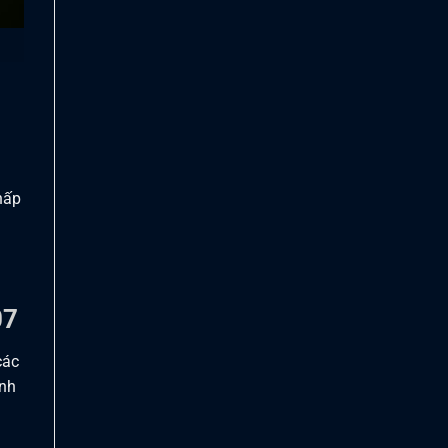
hấp
07
các
ình