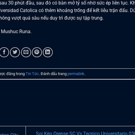
sau 30 phút đầu, sau đó có bàn mở tỷ số nhờ sức ép liên tục. Kh
ersidad Catolica có thêm khoảng trống để kết liễu trận đấu. D
hông vượt quá sâu nếu duy trì được sự tập trung.
-0 Mushuc Runa.
ược đăng trong
Tin Tức
. Đánh dấu trang
permalink
.
Soi Kèo Orense SC Vs Tecnico Universitario 0