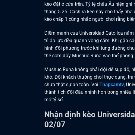
kèo đặt ở cửa trên. Tỷ lệ châu Âu hiện gh
Soi kèo Club Atletico
Soi kèo Boc
o lúc 02h15
thắng 5.25. Cách ra kèo này cho thấy nhà 
Tigre vs Belgrano lúc
vs Estudi
Liga Portugal
kèo chấp 1 cũng nhắc người chơi rằng biên
07h15 06/08 tại Liga
Plata lúc 0
i khoảng [...]
Profesional Argentina,
tại Torneo
Điểm mạnh của Universidad Catolica nằm 
khi [...]
Argentina
trì áp lực đều quanh vòng cấm. Khi gặp cá
hình đối phương trước khi tung đường chuy
thể sớm đẩy Mushuc Runa vào thế phòng 
Mushuc Runa không phải đội dễ sụp đổ, nh
khó. Đội khách thường chơi thực dụng, tr
chưa thật sự an toàn. Với
Thapcamtv
, Uni
thành tích đối đầu nhỉnh hơn trong nhiều 
mở tỷ số.
Nhận định kèo Universid
02/07