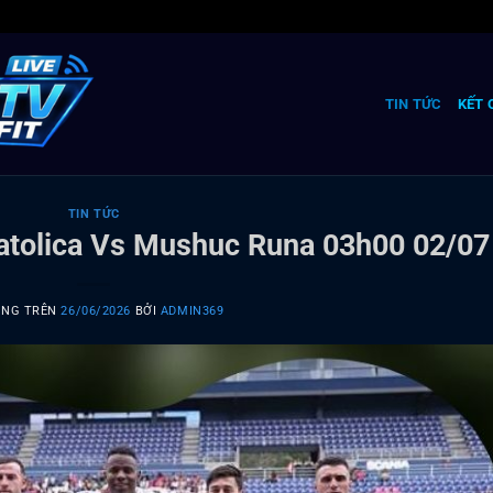
TIN TỨC
KẾT 
TIN TỨC
Catolica Vs Mushuc Runa 03h00 02/07
ĂNG TRÊN
26/06/2026
BỞI
ADMIN369