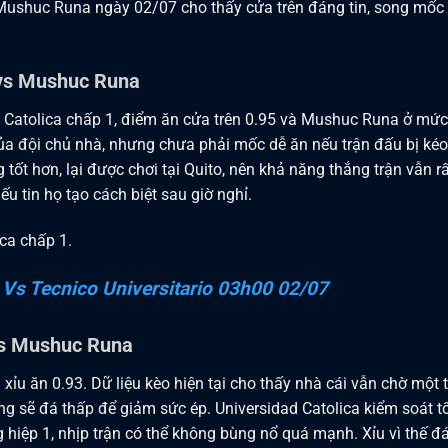
s Mushuc Runa ngày 02/07 cho thấy cửa trên đáng tin, song mốc
 vs Mushuc Runa
d Catolica chấp 1, điểm ăn cửa trên 0.95 và Mushuc Runa ở mức
 của đội chủ nhà, nhưng chưa phải mốc dễ ăn nếu trận đấu bị kéo
tốt hơn, lại được chơi tại Quito, nên khả năng thắng trận vẫn rấ
u tin họ tạo cách biệt sau giờ nghỉ.
ca chấp 1.
Vs Tecnico Universitario 03h00 02/07
 vs Mushuc Runa
à xỉu ăn 0.93. Dữ liệu kèo hiện tại cho thấy nhà cái vẫn chờ một 
 sẽ đá thấp để giảm sức ép. Universidad Catolica kiểm soát tố
g hiệp 1, nhịp trận có thể không bùng nổ quá mạnh. Xỉu vì thế đ