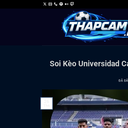
Chuyển
đến
nội
dung
Soi Kèo Universidad 
ĐÃ Đ
26
Th6