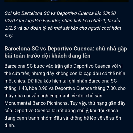
Soi kèo Barcelona SC vs Deportivo Cuenca lúc 03h00
02/07 tại LigaPro Ecuador, phân tích kèo chấp 1, tài xỉu
2/2.5 và dự đoán tỷ số mới sát kèo cho người chơi hôm
nay.
Barcelona SC vs Deportivo Cuenca: chủ nhà gặp
bài toán trước đội khách đang lên
Barcelona SC bước vào trận gặp Deportivo Cuenca với vị
thế cửa trên, nhưng đây không còn là cặp đấu có thể nhìn
một chiều. Dữ liệu kèo hiện tại ghi nhận Barcelona SC
thắng 1.48, hòa 3.90 và Deportivo Cuenca thắng 7.00, cho
thấy nhà cái vẫn nghiêng mạnh về đội chủ sân
Monumental Banco Pichincha. Tuy vậy, thứ hạng gần đây
của Deportivo Cuenca lại rất đáng chú ý, khi đội khách
đang cạnh tranh nhóm đầu và không hề lép vế về sự ổn
định.