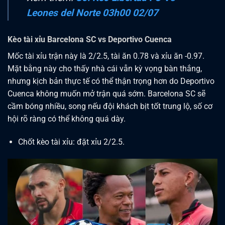
Leones del Norte 03h00 02/07
Kèo tài xỉu Barcelona SC vs Deportivo Cuenca
Mốc tài xỉu trận này là 2/2.5, tài ăn 0.78 và xỉu ăn -0.97.
Mặt bằng này cho thấy nhà cái vẫn kỳ vọng bàn thắng,
nhưng kịch bản thực tế có thể thận trọng hơn do Deportivo
Cuenca không muốn mở trận quá sớm. Barcelona SC sẽ
cầm bóng nhiều, song nếu đội khách bịt tốt trung lộ, số cơ
hội rõ ràng có thể không quá dày.
Chốt kèo tài xỉu: đặt xỉu 2/2.5.