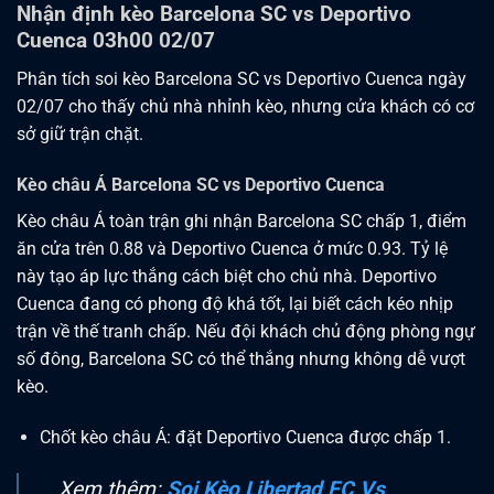
Nhận định kèo Barcelona SC vs Deportivo
Cuenca 03h00 02/07
Phân tích soi kèo Barcelona SC vs Deportivo Cuenca ngày
02/07 cho thấy chủ nhà nhỉnh kèo, nhưng cửa khách có cơ
sở giữ trận chặt.
Kèo châu Á Barcelona SC vs Deportivo Cuenca
Kèo châu Á toàn trận ghi nhận Barcelona SC chấp 1, điểm
ăn cửa trên 0.88 và Deportivo Cuenca ở mức 0.93. Tỷ lệ
này tạo áp lực thắng cách biệt cho chủ nhà. Deportivo
Cuenca đang có phong độ khá tốt, lại biết cách kéo nhịp
trận về thế tranh chấp. Nếu đội khách chủ động phòng ngự
số đông, Barcelona SC có thể thắng nhưng không dễ vượt
kèo.
Chốt kèo châu Á: đặt Deportivo Cuenca được chấp 1.
Xem thêm:
Soi Kèo Libertad FC Vs