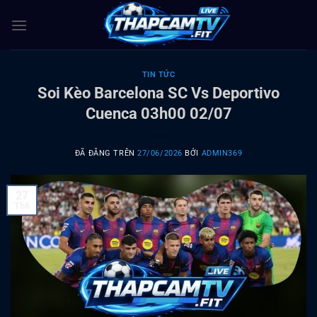
Chuyển
đến
nội
dung
TIN TỨC
Soi Kèo Barcelona SC Vs Deportivo
Cuenca 03h00 02/07
ĐÃ ĐĂNG TRÊN
27/06/2026
BỞI
ADMIN369
27
Th6