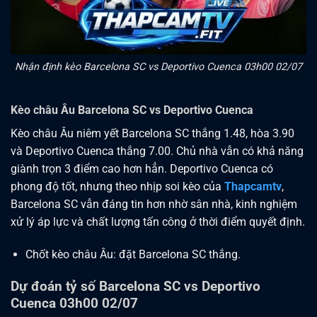
Nhận định kèo Barcelona SC vs Deportivo Cuenca 03h00 02/07
Kèo châu Âu Barcelona SC vs Deportivo Cuenca
Kèo châu Âu niêm yết Barcelona SC thắng 1.48, hòa 3.90
và Deportivo Cuenca thắng 7.00. Chủ nhà vẫn có khả năng
giành trọn 3 điểm cao hơn hẳn. Deportivo Cuenca có
phong độ tốt, nhưng theo nhịp soi kèo của
Thapcamtv
,
Barcelona SC vẫn đáng tin hơn nhờ sân nhà, kinh nghiệm
xử lý áp lực và chất lượng tấn công ở thời điểm quyết định.
Chốt kèo châu Âu: đặt Barcelona SC thắng.
Dự đoán tỷ số Barcelona SC vs Deportivo
Cuenca 03h00 02/07