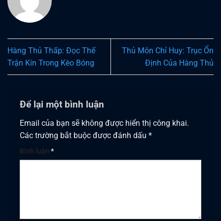
Hàng Thủ Thấp: Đọc Thế
Thủ Môn Chỉ Huy: Trục Ổn
Trận Kín Trong Kèo Bóng
Định Của Hàng Thủ
Để lại một bình luận
Email của bạn sẽ không được hiển thị công khai.
Các trường bắt buộc được đánh dấu
*
Bình luận
*