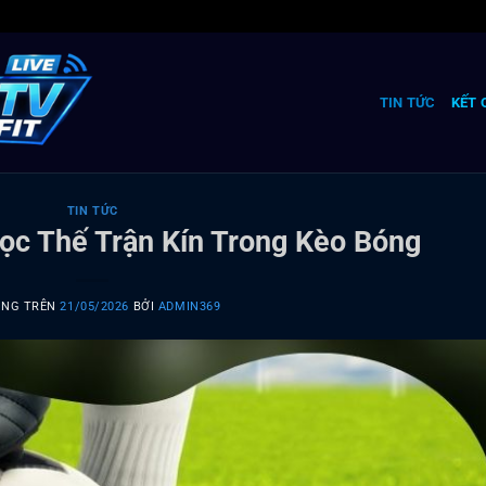
TIN TỨC
KẾT 
TIN TỨC
ọc Thế Trận Kín Trong Kèo Bóng
ĂNG TRÊN
21/05/2026
BỞI
ADMIN369