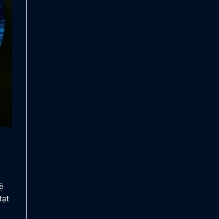
ệ
tạt