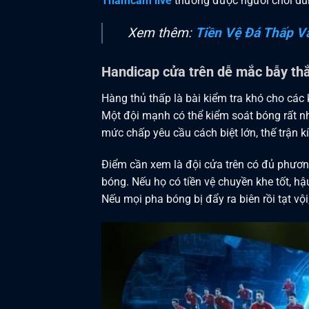
Thamcam live
thường được người chơi dùn
Xem thêm:
Tiền Vệ Đá Thấp V
Handicap cửa trên dễ mắc bẫy thắ
Hàng thủ thấp là bài kiểm tra khó cho các k
Một đội mạnh có thể kiểm soát bóng rất n
mức chấp yêu cầu cách biệt lớn, thế trận kí
Điểm cần xem là đội cửa trên có đủ phương
bóng. Nếu họ có tiền vệ chuyền khe tốt, hậ
Nếu mọi pha bóng bị đẩy ra biên rồi tạt vộ