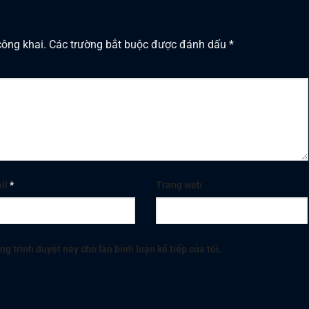
công khai.
Các trường bắt buộc được đánh dấu
*
il
*
Trang web
ng trình duyệt này cho lần bình luận kế tiếp của tôi.