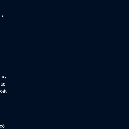
iữa
h
nguy
cap
soát
 có