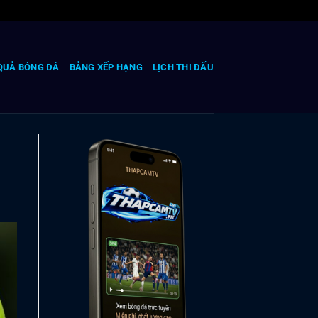
QUẢ BÓNG ĐÁ
BẢNG XẾP HẠNG
LỊCH THI ĐẤU