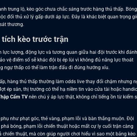
anh trung lộ, kèo góc chưa chắc sáng trước hàng thủ thấp. Bóng
c đối thủ xử lý gấp dưới áp lực. Đây là khác biệt quan trọng g
sát thương.
tích kèo trước trận
 lực lượng, động lực và tương quan giữa hai đội trước khi đán
ảo vệ điểm số sẽ khác đội bị ép lùi vì không đủ năng lực thoát
ng ngự thấp có thể làm trận đấu đi đúng hướng xỉu.
 gấp, hàng thủ thấp thường làm odds live thay đổi chậm nhưng 
t ép sân, thị trường có thể hạ niềm tin vào cửa tài hoặc handi
Thập Cẩm TV
nên chú ý áp lực thật, không chỉ tiếng ồn từ kiểm 
o phụ như phạt góc, thẻ vàng, phạm lỗi và bàn thắng muộn. Đội
phá bóng, phạm lỗi chiến thuật hoặc mất cự ly cuối trận càng
ả chiến thuật, mà còn giúp người chơi hiểu vì sao một bảng kèo