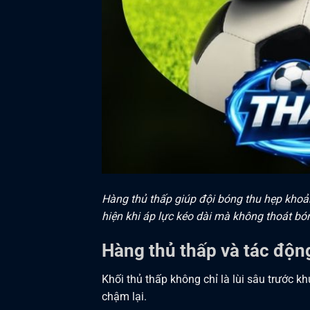
03
03
Th8
Th8
Hàng thủ thấp giúp đội bóng thu hẹp khoản
hiện khi áp lực kéo dài mà không thoát b
Hàng thủ thấp và tác động 
Estoril Vs
Soi Kèo Club
Soi Kèo
malicao
Atletico Tigre Vs
Junior
Khối thủ thấp không chỉ là lùi sâu trước 
5 08/08
Belgrano 07h15
Estudian
06/08
Plata 05h
chậm lại.
storil vs FC