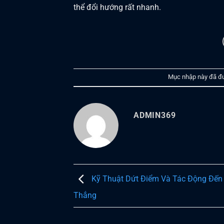
thể đổi hướng rất nhanh.
Mục nhập này đã đ
ADMIN369
Kỹ Thuật Dứt Điểm Và Tác Động Đến
Thắng