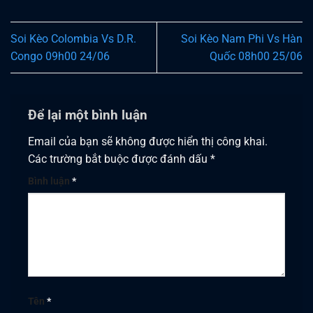
Soi Kèo Colombia Vs D.R.
Soi Kèo Nam Phi Vs Hàn
Congo 09h00 24/06
Quốc 08h00 25/06
Để lại một bình luận
Email của bạn sẽ không được hiển thị công khai.
Các trường bắt buộc được đánh dấu
*
Bình luận
*
Tên
*