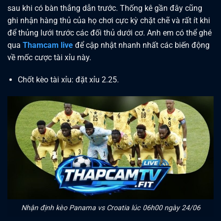
sau khi có bàn thắng dẫn trước. Thống kê gần đây cũng
ghi nhận hàng thủ của họ chơi cực kỳ chặt chẽ và rất ít khi
để thủng lưới trước các đối thủ dưới cơ. Anh em có thể ghé
qua
Thamcam live
để cập nhật nhanh nhất các biến động
về mốc cược tài xỉu này.
Chốt kèo tài xỉu: đặt xỉu 2.25.
Nhận định kèo Panama vs Croatia lúc 06h00 ngày 24/06