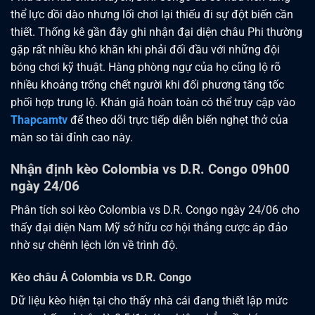
thể lực dồi dào nhưng lối chơi lại thiếu đi sự đột biến cần
thiết. Thống kê gần đây ghi nhận đại diện châu Phi thường
gặp rất nhiều khó khăn khi phải đối đầu với những đội
bóng chơi kỹ thuật. Hàng phòng ngự của họ cũng lộ rõ
nhiều khoảng trống chết người khi đối phương tăng tốc
phối hợp trung lộ. Khán giả hoàn toàn có thể truy cập vào
Thapcamtv
để theo dõi trực tiếp diễn biến nghẹt thở của
màn so tài đỉnh cao này.
Nhận định kèo Colombia vs D.R. Congo 09h00
ngày 24/06
Phân tích soi kèo Colombia vs D.R. Congo ngày 24/06 cho
thấy đại diện Nam Mỹ sở hữu cơ hội thắng cược áp đảo
nhờ sự chênh lệch lớn về trình độ.
Kèo châu Á Colombia vs D.R. Congo
Dữ liệu kèo hiện tại cho thấy nhà cái đang thiết lập mức