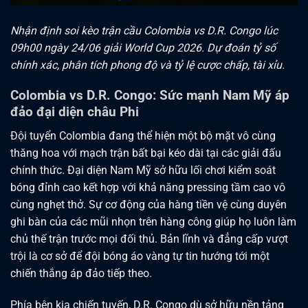
Nhận định soi kèo trận cầu Colombia vs D.R. Congo lúc
09h00 ngày 24/06 giải World Cup 2026. Dự đoán tỷ số
chính xác, phân tích phong độ và tỷ lệ cược chấp, tài xỉu.
Colombia vs D.R. Congo: Sức mạnh Nam Mỹ áp
đảo đại diện châu Phi
Đội tuyển Colombia đang thể hiện một bộ mặt vô cùng
thăng hoa với mạch trận bất bại kéo dài tại các giải đấu
chính thức. Đại diện Nam Mỹ sở hữu lối chơi kiểm soát
bóng đỉnh cao kết hợp với khả năng pressing tầm cao vô
cùng nghẹt thở. Sự cơ động của hàng tiền vệ cùng duyên
ghi bàn của các mũi nhọn trên hàng công giúp họ luôn làm
chủ thế trận trước mọi đối thủ. Bản lĩnh và đẳng cấp vượt
trội là cơ sở để đội bóng áo vàng tự tin hướng tới một
chiến thắng áp đảo tiếp theo.
Phía bên kia chiến tuyến, D.R. Congo dù sở hữu nền tảng