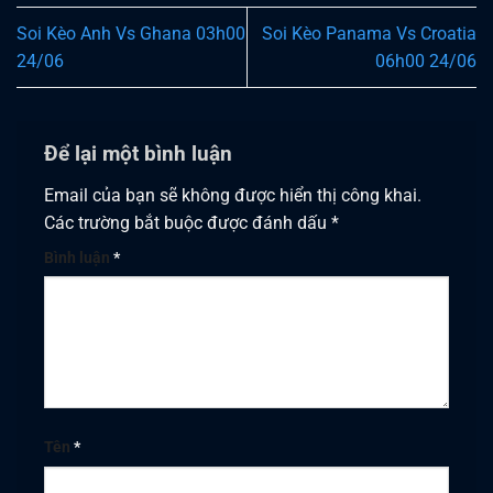
Soi Kèo Anh Vs Ghana 03h00
Soi Kèo Panama Vs Croatia
24/06
06h00 24/06
Để lại một bình luận
Email của bạn sẽ không được hiển thị công khai.
Các trường bắt buộc được đánh dấu
*
Bình luận
*
Tên
*