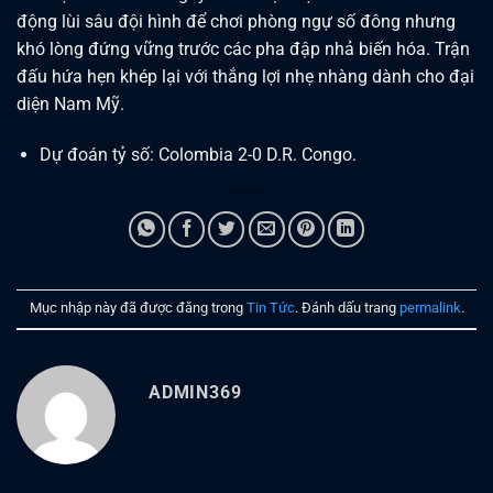
động lùi sâu đội hình để chơi phòng ngự số đông nhưng
khó lòng đứng vững trước các pha đập nhả biến hóa. Trận
đấu hứa hẹn khép lại với thắng lợi nhẹ nhàng dành cho đại
diện Nam Mỹ.
Dự đoán tỷ số: Colombia 2-0 D.R. Congo.
Mục nhập này đã được đăng trong
Tin Tức
. Đánh dấu trang
permalink
.
ADMIN369