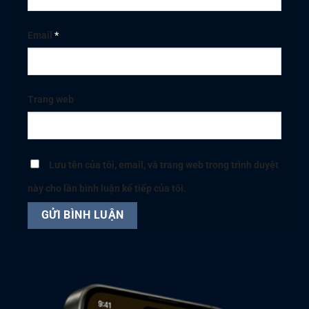
Email
*
Trang web
Lưu tên của tôi, email, và trang web trong trình duyệt
này cho lần bình luận kế tiếp của tôi.