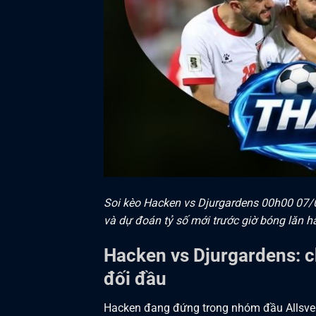
03
03
Th8
Th8
Soi kèo Hacken vs Djurgardens 00h00 07/07 
và dự đoán tỷ số mới trước giờ bóng lăn 
Hacken vs Djurgardens: 
Estoril Vs
Soi Kèo Club
Soi Kèo
malicao
Atletico Tigre Vs
Junior
đối đầu
5 08/08
Belgrano 07h15
Estudian
06/08
Plata 05h
Hacken đang đứng trong nhóm đầu Allsven
storil vs FC