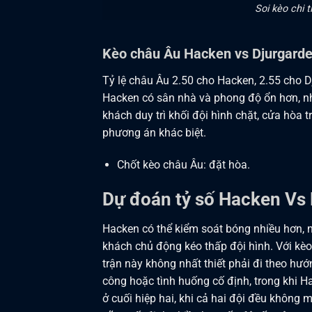
Soi kèo chi 
Kèo châu Âu Hacken vs Djurgard
Tỷ lệ châu Âu 2.50 cho Hacken, 2.55 cho 
Hacken có sân nhà và phong độ ổn hơn, nh
khách duy trì khối đội hình chặt, cửa hòa 
phương án khác biệt.
Chốt kèo châu Âu: đặt hòa.
Dự đoán tỷ số Hacken Vs
Hacken có thể kiểm soát bóng nhiều hơn, 
khách chủ động kéo thấp đội hình. Với kèo
trận này không nhất thiết phải đi theo h
công hoặc tình huống cố định, trong khi Ha
ở cuối hiệp hai, khi cả hai đội đều không