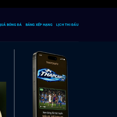
QUẢ BÓNG ĐÁ
BẢNG XẾP HẠNG
LỊCH THI ĐẤU