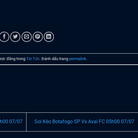
.
ược đăng trong
Tin Tức
. Đánh dấu trang
permalink
.
h00 07/07
Soi Kèo Botafogo SP Vs Avaí FC 05h00 07/07