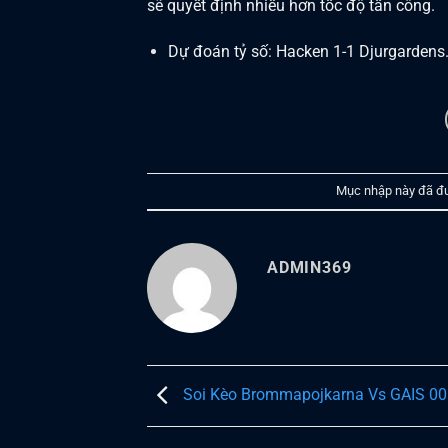
sẽ quyết định nhiều hơn tốc độ tấn công.
Dự đoán tỷ số: Hacken 1-1 Djurgardens
Mục nhập này đã đ
ADMIN369
Soi Kèo Brommapojkarna Vs GAIS 00