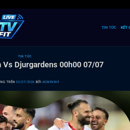
TIN TỨC
KẾT 
TIN TỨC
 Vs Djurgardens 00h00 07/07
ĂNG TRÊN
02/07/2026
BỞI
ADMIN369