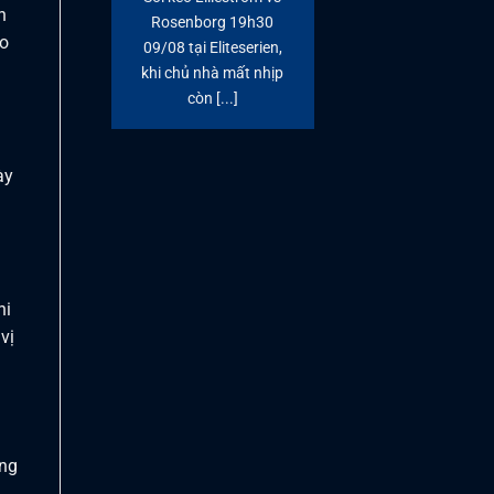
n
kureyri
Rosenborg 19h30
ạo
 01h30
09/08 tại Eliteserien,
i Besta
khi chủ nhà mất nhịp
hà [...]
còn [...]
ày
hi
vị
ong