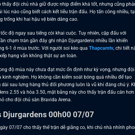
o thấy đội chủ nhà giữ được nhịp điểm khá tốt, nhưng cũng phả
a Juniors
Soi kèo Akranes vs
Soi kèo Thor A
lúc nào cũng biết cách kết liễu trận đấu. Họ tấn công nhiều, t
antes La
Vikingur Reykjavik
vs Breidablik
g trống khi hai hậu vệ biên dâng cao.
5h00 06/08
02h15 05/08 tại Besta
ngày 05/08 tạ
 Clausura
deild karla, nơi hàng
deild, nơi chủ n
ốc độ ngay sau tiếng còi khai cuộc. Tuy nhiên, cặp đấu với
, [...]
thủ [...]
lần chạm trán gần đây ghi nhận Djurgardens nhiều lần khiến
ng 6-1 ở mùa trước. Với người soi kèo qua
Thapcamtv
, chi tiết n
xếp hạng vẫn không thật sự an toàn.
hong độ mùa này chưa đạt mức ổn định như kỳ vọng, nhưng đội
àu kinh nghiệm. Họ không cần kiểm soát bóng quá nhiều để tạo
dài sau lưng hàng thủ đối phương luôn là vũ khí đáng chú ý. K
rdens 2.55 và hòa 3.50, mặt bằng này cho thấy trận đấu cân hơn 
 nhỏ cho đội chủ sân Bravida Arena.
Vs Djurgardens 00h00 07/07
gày 07/07 cho thấy thế trận dễ giằng co, khi chủ nhà nhỉnh ph