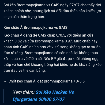
Soi kèo Brommapojkarna vs GAIS ngày 07/07 cho thấy đội
khách nhỉnh nhẹ, nhưng lịch sử đối đầu thấp bàn khiến lựa
chọn cần thận trọng hơn.
Kèo châu Á Brommapojkarna vs GAIS
Kèo châu Á đang để GAIS chấp 0/0.5, với điểm ăn cửa
khách 0.82 và cửa Brommapojkarna 0.97. Mức chấp này
phản ánh GAIS nhỉnh hơn về vị trí, song không tạo ra sự áp
đảo rõ ràng. Brommapojkarna có sân nhà, lại không thua
kém quá xa về điểm số. Nếu BP giữ được khối phòng ngự
thấp và hạn chế khoảng trống hai biên, họ đủ khả năng kéo
trận đấu về thế cân bằng.
Chốt kèo châu Á: đặt Brommapojkarna +0/0.5.
Xem thêm:
Soi Kèo Hacken Vs
Djurgardens 00h00 07/07