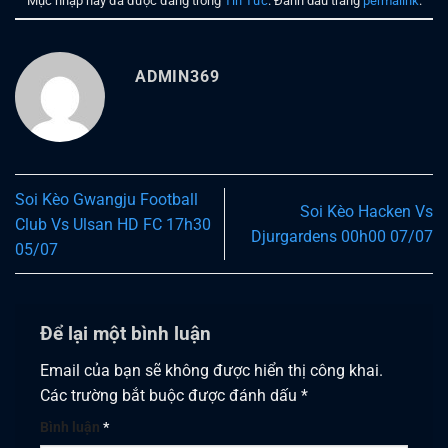
Mục nhập này đã được đăng trong
Tin Tức
. Đánh dấu trang
permalink
.
ADMIN369
Soi Kèo Gwangju Football
Soi Kèo Hacken Vs
Club Vs Ulsan HD FC 17h30
Djurgardens 00h00 07/07
05/07
Để lại một bình luận
Email của bạn sẽ không được hiển thị công khai.
Các trường bắt buộc được đánh dấu
*
Bình luận
*