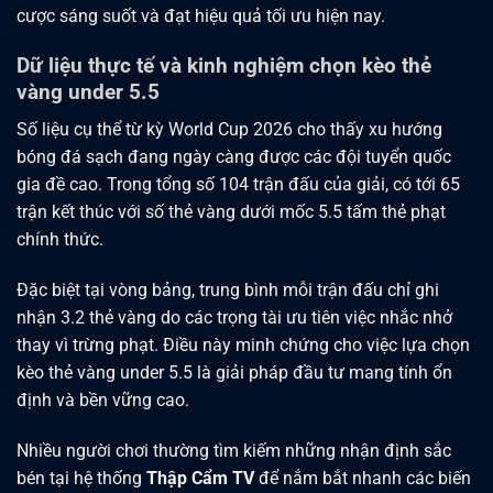
cược sáng suốt và đạt hiệu quả tối ưu hiện nay.
Dữ liệu thực tế và kinh nghiệm chọn kèo thẻ
vàng under 5.5
Số liệu cụ thể từ kỳ World Cup 2026 cho thấy xu hướng
bóng đá sạch đang ngày càng được các đội tuyển quốc
gia đề cao. Trong tổng số 104 trận đấu của giải, có tới 65
trận kết thúc với số thẻ vàng dưới mốc 5.5 tấm thẻ phạt
chính thức.
Đặc biệt tại vòng bảng, trung bình mỗi trận đấu chỉ ghi
nhận 3.2 thẻ vàng do các trọng tài ưu tiên việc nhắc nhở
thay vì trừng phạt. Điều này minh chứng cho việc lựa chọn
kèo thẻ vàng under 5.5 là giải pháp đầu tư mang tính ổn
định và bền vững cao.
Nhiều người chơi thường tìm kiếm những nhận định sắc
bén tại hệ thống
Thập Cẩm TV
để nắm bắt nhanh các biến