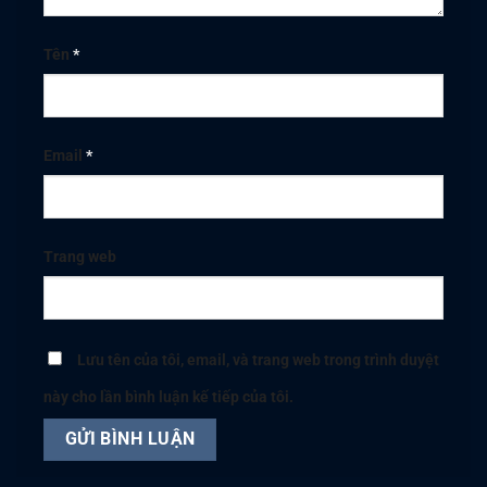
Tên
*
Email
*
Trang web
Lưu tên của tôi, email, và trang web trong trình duyệt
này cho lần bình luận kế tiếp của tôi.