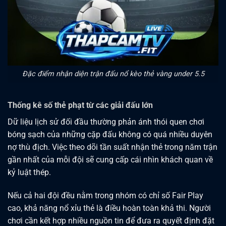
Đặc điểm nhận diện trận đấu nổ kèo thẻ vàng under 5.5
Thống kê số thẻ phạt từ các giải đấu lớn
Dữ liệu lịch sử đối đầu thường phản ánh thói quen chơi
bóng sạch của những cặp đấu không có quá nhiều duyên
nợ thù địch. Việc theo dõi tần suất nhận thẻ trong năm trận
gần nhất của mỗi đội sẽ cung cấp cái nhìn khách quan về
kỷ luật thép.
Nếu cả hai đội đều nằm trong nhóm có chỉ số Fair Play
cao, khả năng nổ xỉu thẻ là điều hoàn toàn khả thi. Người
chơi cần kết hợp nhiều nguồn tin để đưa ra quyết định đặt