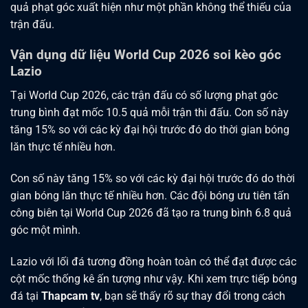
quả phạt góc xuất hiện như một phần không thể thiếu của
trận đấu.
Vận dụng dữ liệu World Cup 2026 soi kèo góc
Lazio
Tại World Cup 2026, các trận đấu có số lượng phạt góc
trung bình đạt mốc 10.5 quả mỗi trận thi đấu. Con số này
tăng 15% so với các kỳ đại hội trước đó do thời gian bóng
lăn thực tế nhiều hơn.
Con số này tăng 15% so với các kỳ đại hội trước đó do thời
gian bóng lăn thực tế nhiều hơn. Các đội bóng ưu tiên tấn
công biên tại World Cup 2026 đã tạo ra trung bình 6.8 quả
góc một mình.
Lazio với lối đá tương đồng hoàn toàn có thể đạt được các
cột mốc thống kê ấn tượng như vậy. Khi xem trực tiếp bóng
đá tại
Thapcam tv
, bạn sẽ thấy rõ sự thay đổi trong cách