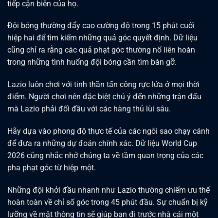
tiếp cận biên của họ.
Đội bóng thường đẩy cao cường độ trong 15 phút cuối
hiệp hai để tìm kiếm những quả góc quyết định. Dữ liệu
cũng chỉ ra rằng các quả phạt góc thường nổ liên hoàn
trong những tình huống đội bóng cần tìm bàn gỡ.
Lazio luôn chơi với tinh thần tấn công rực lửa ở mọi thời
điểm. Người chơi nên đặc biệt chú ý đến những trận đấu
mà Lazio phải đối đầu với các hàng thủ lùi sâu.
Hãy dựa vào phong độ thực tế của các ngôi sao chạy cánh
để đưa ra những dự đoán chính xác. Dữ liệu World Cup
2026 cũng nhắc nhở chúng ta về tầm quan trọng của các
pha phạt góc từ hiệp một.
Những đội khởi đầu nhanh như Lazio thường chiếm ưu thế
hoàn toàn về chỉ số góc trong 45 phút đầu. Sự chuẩn bị kỹ
lưỡng về mặt thông tin sẽ giúp bạn đi trước nhà cái một