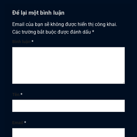
Để lại một bình luận
Email của bạn sẽ không được hiển thị công khai.
Các trường bắt buộc được đánh dấu
*
Bình luận
*
Tên
*
Email
*