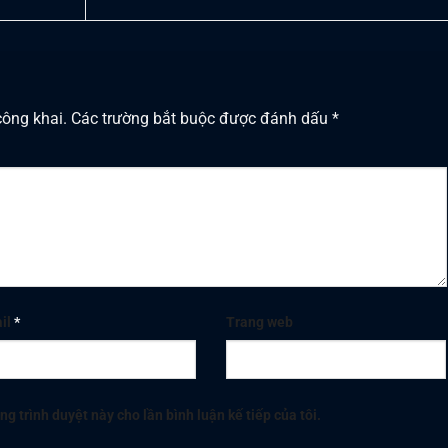
công khai.
Các trường bắt buộc được đánh dấu
*
il
*
Trang web
ng trình duyệt này cho lần bình luận kế tiếp của tôi.