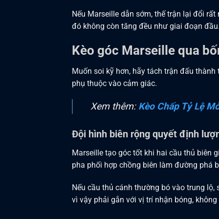
Nếu Marseille dẫn sớm, thế trận lại đổi rấ
đó không còn tăng đều như giai đoạn đầu
Kèo góc Marseille qua bốn
Muốn soi kỹ hơn, hãy tách trận đấu thành t
phụ thuộc vào cảm giác.
Xem thêm:
Kèo Chấp Tỷ Lệ Mở
Đội hình biên rộng quyết định lượ
Marseille tạo góc tốt khi hai cầu thủ biên 
pha phối hợp chồng biên làm đường phá b
Nếu cầu thủ cánh thường bó vào trung lộ, 
vì vậy phải gắn với vị trí nhận bóng, không