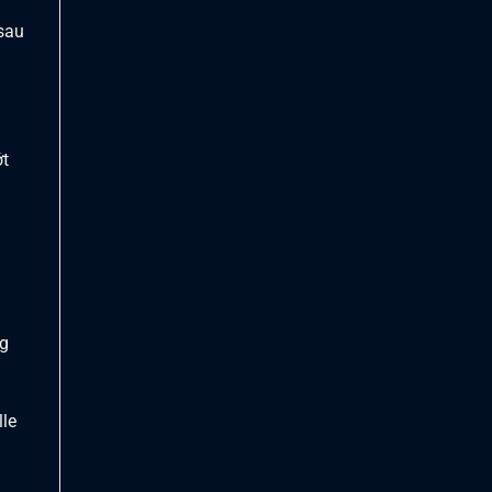
 sau
ớt
ng
lle