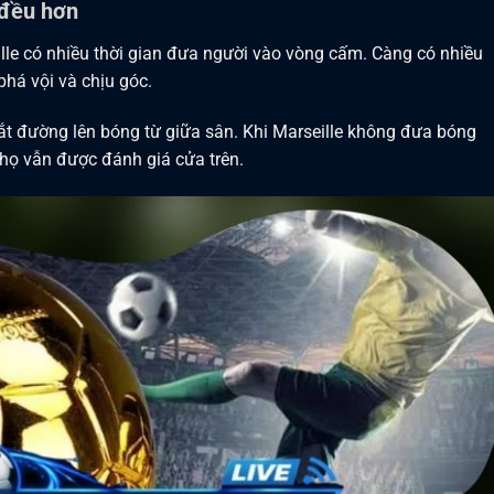
n đều hơn
lle có nhiều thời gian đưa người vào vòng cấm. Càng có nhiều
há vội và chịu góc.
cắt đường lên bóng từ giữa sân. Khi Marseille không đưa bóng
 họ vẫn được đánh giá cửa trên.