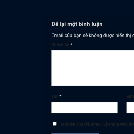
Để lại một bình luận
Email của bạn sẽ không được hiển thị 
Bình luận
*
Tên
*
Ema
Lưu tên của tôi, email, và trang web tro