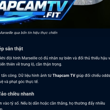
arseille qua bốn tín hiệu thực chiến
ép sân thật
khi đội hình Marseille có đủ nhân sự biên và đối thủ thiếu hậu 
ến thiên về trung lộ, cần thận trọng.
 tấn công. Dữ liệu hình ảnh từ
Thapcam TV
giúp đối chiếu odd
ệ và phạt góc thực tế.
đảo chiều nhanh
ớn vào tỷ số. Nếu bị dẫn hoặc cần thắng, họ thường đẩy nhiều
n.