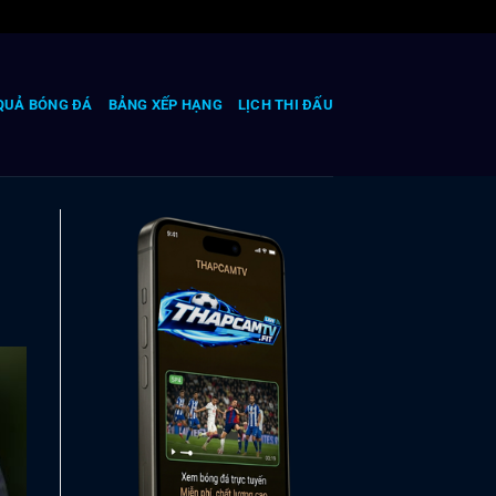
QUẢ BÓNG ĐÁ
BẢNG XẾP HẠNG
LỊCH THI ĐẤU