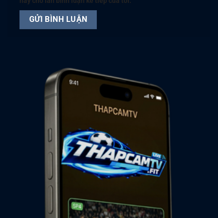
này cho lần bình luận kế tiếp của tôi.