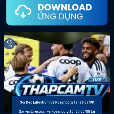
05
Th8
Soi Kèo Lillestrom Vs Rosenborg 19h30 09/08
Soi kèo Lillestrom vs Rosenborg 19h30 09/08 tại