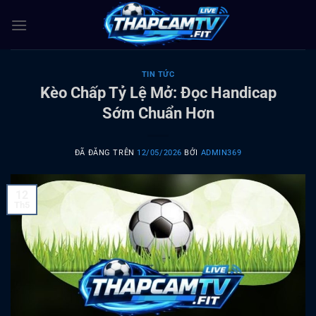
Chuyển
đến
nội
dung
TIN TỨC
Kèo Chấp Tỷ Lệ Mở: Đọc Handicap
Sớm Chuẩn Hơn
ĐÃ ĐĂNG TRÊN
12/05/2026
BỞI
ADMIN369
12
Th5