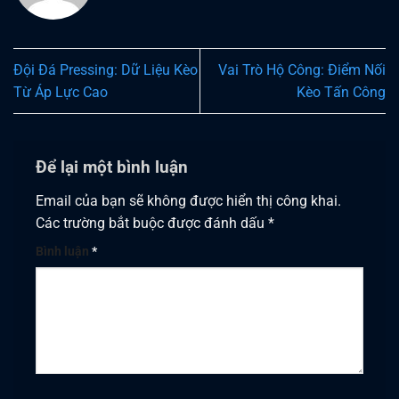
Đội Đá Pressing: Dữ Liệu Kèo
Vai Trò Hộ Công: Điểm Nối
Từ Áp Lực Cao
Kèo Tấn Công
Để lại một bình luận
Email của bạn sẽ không được hiển thị công khai.
Các trường bắt buộc được đánh dấu
*
Bình luận
*