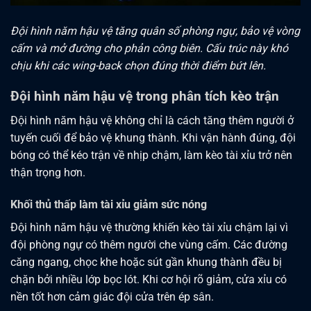
Đội hình năm hậu vệ tăng quân số phòng ngự, bảo vệ vòng
cấm và mở đường cho phản công biên. Cấu trúc này khó
chịu khi các wing-back chọn đúng thời điểm bứt lên.
Đội hình năm hậu vệ trong phân tích kèo trận
Đội hình năm hậu vệ không chỉ là cách tăng thêm người ở
tuyến cuối để bảo vệ khung thành. Khi vận hành đúng, đội
bóng có thể kéo trận về nhịp chậm, làm kèo tài xỉu trở nên
thận trọng hơn.
Khối thủ thấp làm tài xỉu giảm sức nóng
Đội hình năm hậu vệ thường khiến kèo tài xỉu chậm lại vì
đội phòng ngự có thêm người che vùng cấm. Các đường
căng ngang, chọc khe hoặc sút gần khung thành đều bị
chặn bởi nhiều lớp bọc lót. Khi cơ hội rõ giảm, cửa xỉu có
nền tốt hơn cảm giác đội cửa trên ép sân.