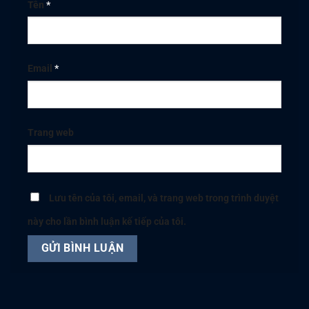
Tên
*
Email
*
Trang web
Lưu tên của tôi, email, và trang web trong trình duyệt
này cho lần bình luận kế tiếp của tôi.