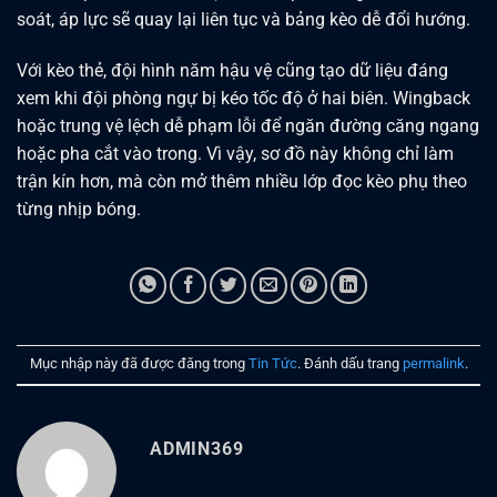
soát, áp lực sẽ quay lại liên tục và bảng kèo dễ đổi hướng.
Với kèo thẻ, đội hình năm hậu vệ cũng tạo dữ liệu đáng
xem khi đội phòng ngự bị kéo tốc độ ở hai biên. Wingback
hoặc trung vệ lệch dễ phạm lỗi để ngăn đường căng ngang
hoặc pha cắt vào trong. Vì vậy, sơ đồ này không chỉ làm
trận kín hơn, mà còn mở thêm nhiều lớp đọc kèo phụ theo
từng nhịp bóng.
Mục nhập này đã được đăng trong
Tin Tức
. Đánh dấu trang
permalink
.
ADMIN369