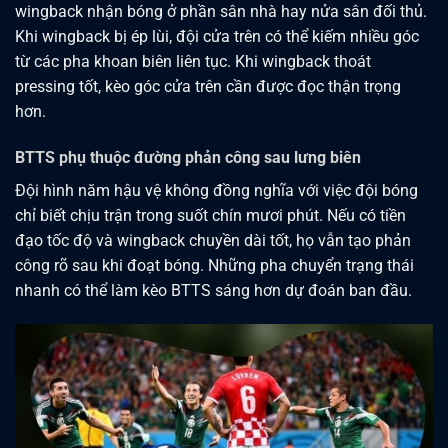
wingback nhận bóng ở phần sân nhà hay nửa sân đối thủ.
Khi wingback bị ép lùi, đội cửa trên có thể kiếm nhiều góc
từ các pha khoan biên liên tục. Khi wingback thoát
pressing tốt, kèo góc cửa trên cần được đọc thận trọng
hơn.
BTTS phụ thuộc đường phản công sau lưng biên
Đội hình năm hậu vệ không đồng nghĩa với việc đội bóng
chỉ biết chịu trận trong suốt chín mươi phút. Nếu có tiền
đạo tốc độ và wingback chuyền dài tốt, họ vẫn tạo phản
công rõ sau khi đoạt bóng. Những pha chuyển trạng thái
nhanh có thể làm kèo BTTS sáng hơn dự đoán ban đầu.