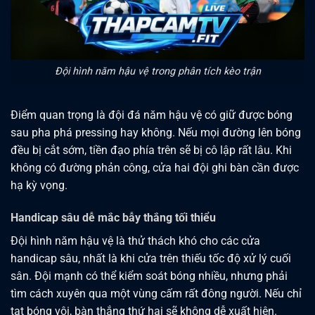
Đội hình năm hậu vệ trong phân tích kèo trận
Điểm quan trọng là đội đá năm hậu vệ có giữ được bóng
sau pha phá pressing hay không. Nếu mọi đường lên bóng
đều bị cắt sớm, tiền đạo phía trên sẽ bị cô lập rất lâu. Khi
không có đường phản công, cửa hai đội ghi bàn cần được
hạ kỳ vọng.
Handicap sâu dễ mắc bẫy thắng tối thiểu
Đội hình năm hậu vệ là thử thách khó cho các cửa
handicap sâu, nhất là khi cửa trên thiếu tốc độ xử lý cuối
sân. Đội mạnh có thể kiểm soát bóng nhiều, nhưng phải
tìm cách xuyên qua một vùng cấm rất đông người. Nếu chỉ
tạt bóng vội, bàn thắng thứ hai sẽ không dễ xuất hiện.