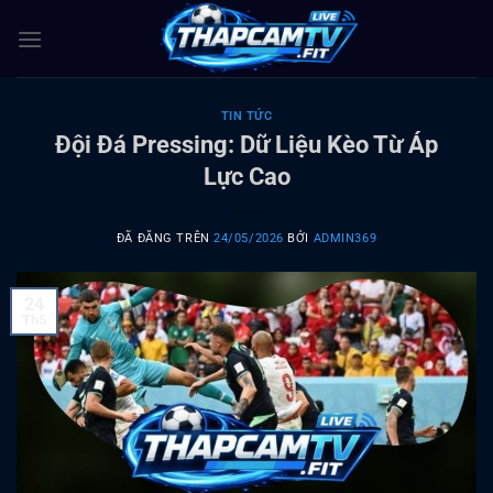
Chuyển
đến
nội
dung
TIN TỨC
Đội Đá Pressing: Dữ Liệu Kèo Từ Áp
Lực Cao
ĐÃ ĐĂNG TRÊN
24/05/2026
BỞI
ADMIN369
24
Th5