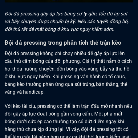
Đội đá pressing gây áp lực bằng cự ly gần, tốc độ áp sát
và bẫy chuyền được chuẩn bị kỹ. Nếu các tuyến đồng bộ,
đối thủ rất dễ mất bóng ở khu vực nguy hiểm sớm.
Đội đá pressing trong phân tích thế trận kèo
Đội đá pressing không chỉ chạy nhiều để gây áp lực lên
cầu thủ cầm bóng của đối phương. Giá trị thật nằm ở cách
họ khóa hướng chuyền, dồn bóng vào vùng bẫy và thu hồi
ở khu vực nguy hiểm. Khi pressing vận hành có tổ chức,
bảng kèo thường phản ứng qua sút trúng, bàn thắng, thẻ
vàng và handicap.
Với kèo tài xỉu, pressing có thể làm trận đấu mở nhanh nếu
đội gây áp lực đoạt bóng gần vòng cấm. Một pha mất
bóng dưới sức ép cao thường tạo cú dứt điểm ngay khi
hàng thủ chưa kịp đứng lại. Vì vậy, đội đá pressing tốt có
thể làm cửa tài sáng hơn ngay cả khi thời lượng kiểm soát