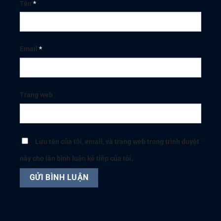
Tên
*
Email
*
Trang web
Lưu tên của tôi, email, và trang web trong trình duyệt
này cho lần bình luận kế tiếp của tôi.