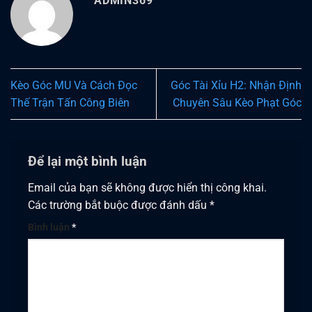
ADMIN369
Kèo Góc MU Và Cách Đọc
Góc Tài Xỉu H2: Nhận Định
Thế Trận Tấn Công Biên
Chuyên Sâu Kèo Phạt Góc
Để lại một bình luận
Email của bạn sẽ không được hiển thị công khai.
Các trường bắt buộc được đánh dấu
*
Bình luận
*