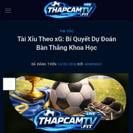
Chuyển
đến
nội
dung
TIN TỨC
Tài Xỉu Theo xG: Bí Quyết Dự Đoán
Bàn Thắng Khoa Học
ĐÃ ĐĂNG TRÊN
10/05/2026
BỞI
ADMIN369
10
Th5