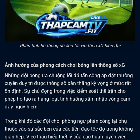
Phân tích hệ thống dữ liệu tài xỉu theo xG hiện đại
Ảnh hưởng của phong cách chơi bóng lên thông số xG
Những đội bóng ưa chuộng lối đá tấn công áp đặt thường
xuyên duy trì được thông số bàn thắng kỳ vọng ở mức rất
ổn định. Sự chủ động trong việc kiểm soát thế trận cho
phép họ tạo ra hàng loạt tình huống xâm nhập vòng cấm
đầy nguy hiểm.
Trong khi đó các đội chơi phòng ngự phản công lại phụ
thuộc vào sự sắc bén của các tiền đạo tốc độ trong không
gian hẹp. Việc thấu hiểu triết lý của các huấn luyện viên