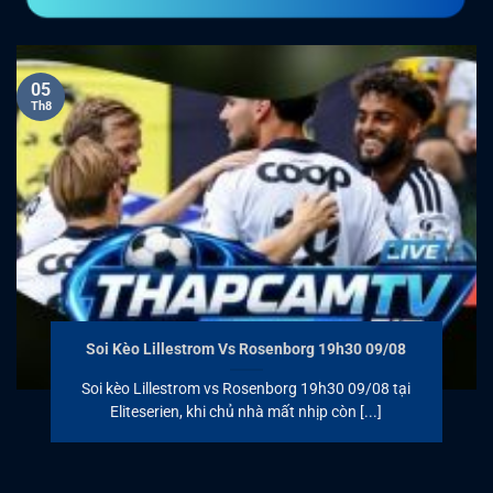
05
Th8
Soi Kèo Lillestrom Vs Rosenborg 19h30 09/08
Soi kèo Lillestrom vs Rosenborg 19h30 09/08 tại
Eliteserien, khi chủ nhà mất nhịp còn [...]