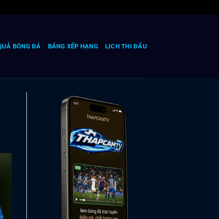
QUẢ BÓNG ĐÁ
BẢNG XẾP HẠNG
LỊCH THI ĐẤU