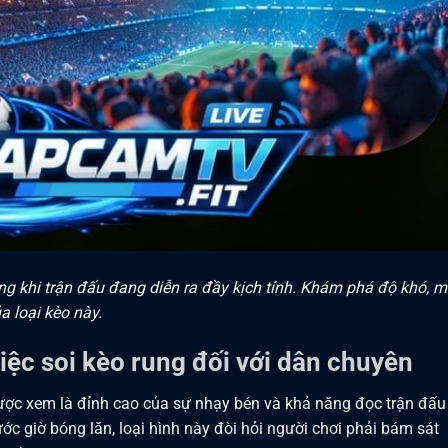
31
31
Th7
Th7
ng khi trận đấu đang diễn ra đầy kịch tính. Khám phá độ khó, 
a loại kèo này.
iệc soi kèo rung đối với dân chuyên
 Boca
Soi Kèo Akranes
Soi Kèo 
s Vs
Vs Vikingur
Akureyri
được xem là đỉnh cao của sự nhạy bén và khả năng đọc trận đấu
tes La
Reykjavik 02h15
Breidablik
00 06/08
05/08
05/08
ước giờ bóng lăn, loại hình này đòi hỏi người chơi phải bám sát