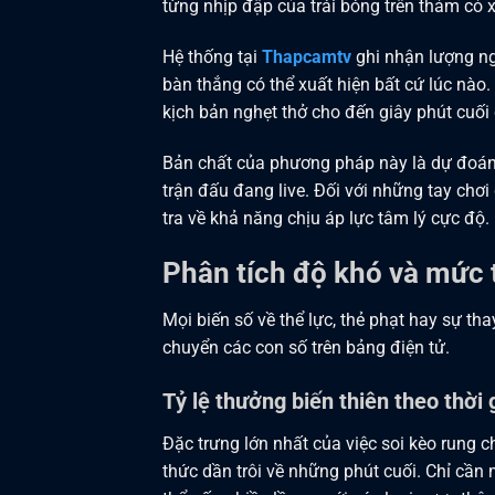
từng nhịp đập của trái bóng trên thảm cỏ 
Soi kèo Club Atletico
Soi kèo Boc
o lúc 02h15
Tigre vs Belgrano lúc
vs Estudi
Liga Portugal
Hệ thống tại
Thapcamtv
ghi nhận lượng ng
07h15 06/08 tại Liga
Plata lúc 0
i khoảng [...]
bàn thắng có thể xuất hiện bất cứ lúc nào.
Profesional Argentina,
tại Torneo
kịch bản nghẹt thở cho đến giây phút cuối
khi [...]
Argentina
Bản chất của phương pháp này là dự đoán s
trận đấu đang live. Đối với những tay chơi
tra về khả năng chịu áp lực tâm lý cực độ.
Phân tích độ khó và mức 
Mọi biến số về thể lực, thẻ phạt hay sự th
chuyển các con số trên bảng điện tử.
Tỷ lệ thưởng biến thiên theo thời
Đặc trưng lớn nhất của việc soi kèo rung c
thức dần trôi về những phút cuối. Chỉ cần 