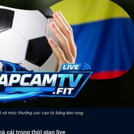
ó và mức thưởng cực cao từ bảng kèo rung
 cái trong thời gian live