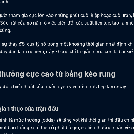
xanh.
a Juniors
Soi kèo Akranes vs
Soi kèo Thor A
antes La
Vikingur Reykjavik
vs Breidablik
ười tham gia cực lớn vào những phút cuối hiệp hoặc cuối trận, 
5h00 06/08
02h15 05/08 tại Besta
ngày 05/08 tạ
 Sức hút của nó nằm ở việc biến đổi xác suất liên tục, tạo ra nh
 Clausura
deild karla, nơi hàng
deild, nơi chủ n
 cùng.
, [...]
thủ [...]
ự thay đổi của tỷ số trong một khoảng thời gian nhất định khi
 dày dặn kinh nghiệm, đây không chỉ là giải trí mà còn là bài ki
thưởng cực cao từ bảng kèo rung
ay đổi chiến thuật của huấn luyện viên đều trực tiếp làm xoay
 gian thực của trận đấu
hính là mức thưởng (odds) sẽ tăng vọt khi thời gian thi đấu chín
một bàn thắng xuất hiện ở phút bù giờ, số tiền thưởng nhận về c