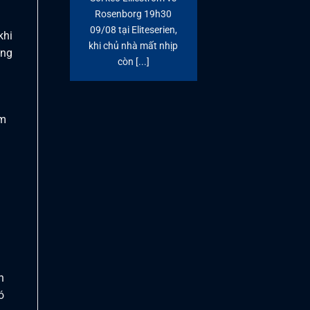
kureyri
Rosenborg 19h30
 01h30
09/08 tại Eliteserien,
khi
i Besta
khi chủ nhà mất nhịp
ững
hà [...]
còn [...]
ểm
h
ó