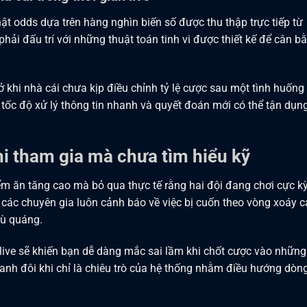
ật odds dựa trên hàng nghìn biến số được thu thập trực tiếp từ
hải đấu trí với những thuật toán tinh vi được thiết kế để cân b
 khi nhà cái chưa kịp điều chỉnh tỷ lệ cược sau một tình huống
tốc độ xử lý thông tin nhanh và quyết đoán mới có thể tận dụn
i tham gia mà chưa tìm hiểu kỹ
iểm ăn tăng cao mà bỏ qua thực tế rằng hai đội đang chơi cực k
, các chuyên gia luôn cảnh báo về việc bị cuốn theo vòng xoáy 
mù quáng.
 live sẽ khiến bạn dễ dàng mắc sai lầm khi chốt cược vào những
nh đôi khi chỉ là chiêu trò của hệ thống nhằm điều hướng dòn