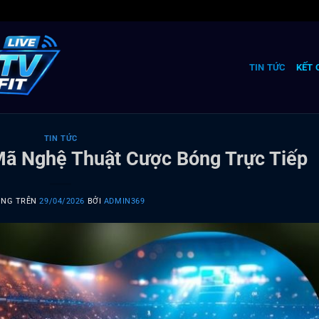
TIN TỨC
KẾT 
TIN TỨC
 Mã Nghệ Thuật Cược Bóng Trực Tiếp
ĂNG TRÊN
29/04/2026
BỞI
ADMIN369