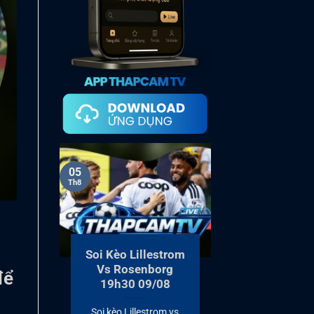
05
Th8
Thor
Soi Kèo Lillestrom
 Vs
Vs Rosenborg
để
 01h30
19h30 09/08
Soi kèo Lillestrom vs