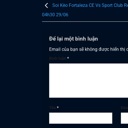
Soi Kèo Fortaleza CE Vs Sport Club Re
04h30 29/06
Để lại một bình luận
Email của bạn sẽ không được hiển thị 
Bình luận
*
Tên
*
Ema