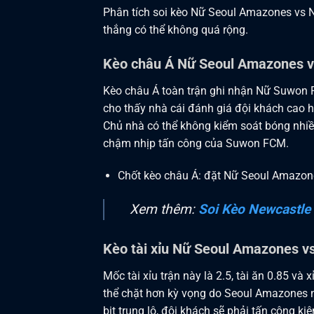
Phân tích soi kèo Nữ Seoul Amazones vs 
thắng có thể không quá rộng.
Kèo châu Á Nữ Seoul Amazones 
Kèo châu Á toàn trận ghi nhận Nữ Suwon 
cho thấy nhà cái đánh giá đội khách cao 
Chủ nhà có thể không kiểm soát bóng nhiề
chậm nhịp tấn công của Suwon FCM.
Chốt kèo châu Á: đặt Nữ Seoul Amazon
Xem thêm:
Soi Kèo Newcastle
Kèo tài xỉu Nữ Seoul Amazones 
Mốc tài xỉu trận này là 2.5, tài ăn 0.85 
thể chặt hơn kỳ vọng do Seoul Amazones n
bịt trung lộ, đội khách sẽ phải tấn công k