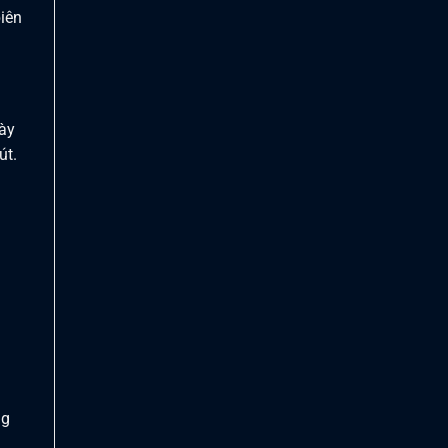
iên
ày
út.
ng