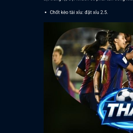
Chốt kèo tài xỉu: đặt xỉu 2.5.