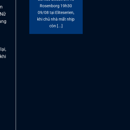
kureyri
Rosenborg 19h30
ện
 01h30
09/08 tại Eliteserien,
 Nữ
i Besta
khi chủ nhà mất nhịp
ang
hà [...]
còn [...]
ại,
khi