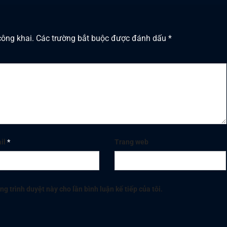
công khai.
Các trường bắt buộc được đánh dấu
*
il
*
Trang web
ng trình duyệt này cho lần bình luận kế tiếp của tôi.