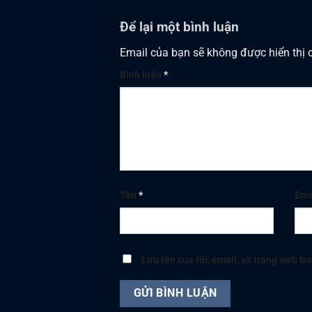
Để lại một bình luận
Email của bạn sẽ không được hiển thị 
Bình luận
*
Tên
*
Ema
Lưu tên của tôi, email, và trang web tro