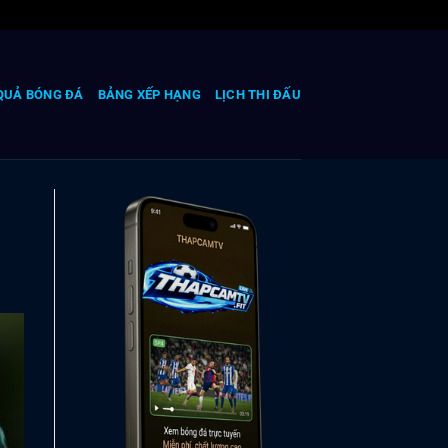
QUẢ BÓNG ĐÁ
BẢNG XẾP HẠNG
LỊCH THI ĐẤU