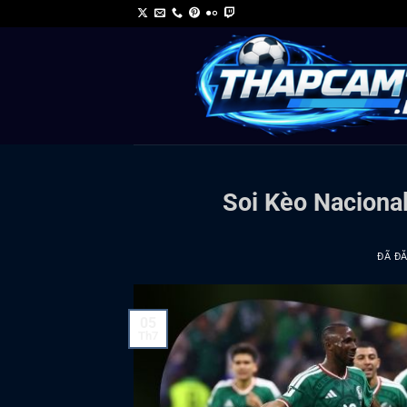
Chuyển
đến
nội
dung
Soi Kèo Naciona
ĐÃ Đ
05
Th7