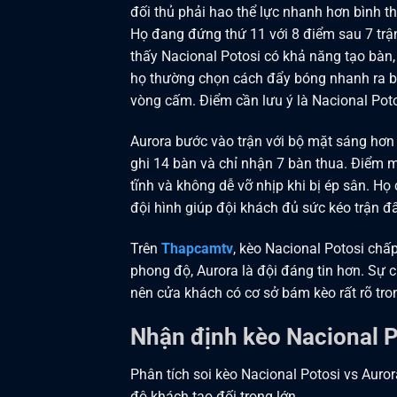
đối thủ phải hao thể lực nhanh hơn bình th
Soi kèo Club Atletico
Soi kèo Boc
o lúc 02h15
Họ đang đứng thứ 11 với 8 điểm sau 7 trận
Tigre vs Belgrano lúc
vs Estudi
Liga Portugal
thấy Nacional Potosi có khả năng tạo bàn,
07h15 06/08 tại Liga
Plata lúc 0
i khoảng [...]
Profesional Argentina,
tại Torneo
họ thường chọn cách đẩy bóng nhanh ra bi
khi [...]
Argentina
vòng cấm. Điểm cần lưu ý là Nacional Pot
Aurora bước vào trận với bộ mặt sáng hơn r
ghi 14 bàn và chỉ nhận 7 bàn thua. Điểm m
tĩnh và không dễ vỡ nhịp khi bị ép sân. H
đội hình giúp đội khách đủ sức kéo trận đ
Trên
Thapcamtv
, kèo Nacional Potosi chấ
phong độ, Aurora là đội đáng tin hơn. Sự c
nên cửa khách có cơ sở bám kèo rất rõ tron
Nhận định kèo Nacional P
Phân tích soi kèo Nacional Potosi vs Aur
độ khách tạo đối trọng lớn.