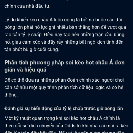
chính của nhà đầu tư.
Lý do khiến kèo châu Á luôn nóng là bởi nó buộc các đội
bóng lớn phải nỗ lực ghi nhiều bàn thắng hơn để vượt qua
rào cản tỷ lệ chấp. Điều này tạo nên những trận cầu bùng
nổ, giàu cảm xúc và đầy rẫy những bất ngờ kịch tính đến
tận phút bù giờ cuối cùng.
Phân tích phương pháp soi kèo hot châu Á đơn
giản và hiệu quả
Để có thể đưa ra những phán đoán chính xác, người chơi
cần sở hữu một quy trình phân tích dữ liệu logic và có hệ
thống.
Đánh giá sự biến động của tỷ lệ chấp trước giờ bóng lăn
Một kỹ thuật quan trọng khi soi kèo hot châu Á chính là
theo dõi sự dịch chuyển của Odds từ khi nhà cái mới ra kèo