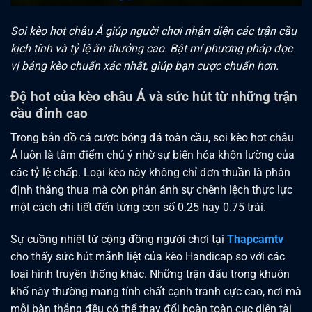
Soi kèo hot châu Á giúp người chơi nhận diện các trận cầu
kịch tính và tỷ lệ ăn thưởng cao. Bật mí phương pháp đọc
vị bảng kèo chuẩn xác nhất, giúp bạn cược chuẩn hơn.
Độ hot của kèo châu Á và sức hút từ những trận
cầu đỉnh cao
Trong bản đồ cá cược bóng đá toàn cầu, soi kèo hot châu
Á luôn là tâm điểm chú ý nhờ sự biến hóa khôn lường của
các tỷ lệ chấp. Loại kèo này không chỉ đơn thuần là phân
định thắng thua mà còn phản ánh sự chênh lệch thực lực
một cách chi tiết đến từng con số 0.25 hay 0.75 trái.
Sự cuồng nhiệt từ cộng đồng người chơi tại
Thapcamtv
cho thấy sức hút mãnh liệt của kèo Handicap so với các
loại hình truyền thống khác. Những trận đấu trong khuôn
khổ này thường mang tính chất cạnh tranh cực cao, nơi mà
mỗi bàn thắng đều có thể thay đổi hoàn toàn cục diện tài