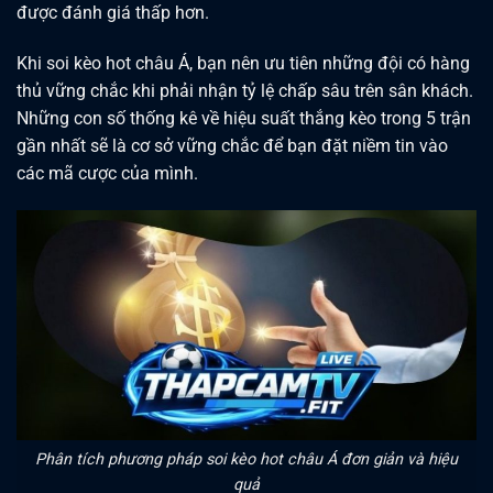
được đánh giá thấp hơn.
Khi soi kèo hot châu Á, bạn nên ưu tiên những đội có hàng
thủ vững chắc khi phải nhận tỷ lệ chấp sâu trên sân khách.
Những con số thống kê về hiệu suất thắng kèo trong 5 trận
gần nhất sẽ là cơ sở vững chắc để bạn đặt niềm tin vào
các mã cược của mình.
Phân tích phương pháp soi kèo hot châu Á đơn giản và hiệu
quả