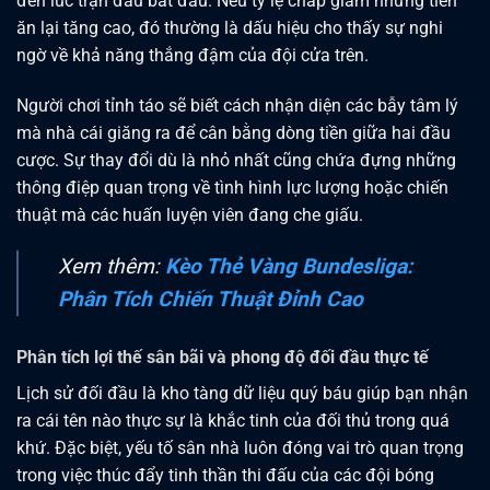
đến lúc trận đấu bắt đầu. Nếu tỷ lệ chấp giảm nhưng tiền
ăn lại tăng cao, đó thường là dấu hiệu cho thấy sự nghi
ngờ về khả năng thắng đậm của đội cửa trên.
Người chơi tỉnh táo sẽ biết cách nhận diện các bẫy tâm lý
mà nhà cái giăng ra để cân bằng dòng tiền giữa hai đầu
cược. Sự thay đổi dù là nhỏ nhất cũng chứa đựng những
thông điệp quan trọng về tình hình lực lượng hoặc chiến
thuật mà các huấn luyện viên đang che giấu.
Xem thêm:
Kèo Thẻ Vàng Bundesliga:
Phân Tích Chiến Thuật Đỉnh Cao
Phân tích lợi thế sân bãi và phong độ đối đầu thực tế
Lịch sử đối đầu là kho tàng dữ liệu quý báu giúp bạn nhận
ra cái tên nào thực sự là khắc tinh của đối thủ trong quá
khứ. Đặc biệt, yếu tố sân nhà luôn đóng vai trò quan trọng
trong việc thúc đẩy tinh thần thi đấu của các đội bóng