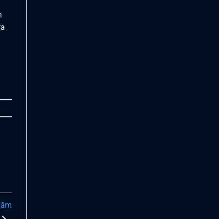
n
ra
 Năm