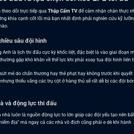
theo dõi trực tiếp qua
Thập Cẩm TV
để cảm nhận chân thực n
ng khía cạnh cốt lõi mà bạn nhất định phải nghiên cứu kỹ lưỡn
nào.
chiều sâu đội hình
nh là lịch thi đấu cực kỳ khốc liệt, đặc biệt là vào giai đoạn 
ường gặp khó khăn về thể lực khi phải xoay tua đội hình liên t
 sứt mẻ do chấn thương hay thẻ phạt hay không trước khi quyết
nhưng thiếu vắng các trụ cột ở hàng thủ sẽ rất dễ bị các đội bó
à và động lực thi đấu
 nhà luôn là nguồn động lực to lớn giúp các đội yếu tạo nên bấ
hiểm địa” mà ngay cả các nhà vô địch cũng phải e dè khi hành