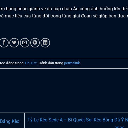
a trụ hạng hoặc giành vé dự cúp châu Âu cũng ảnh hưởng lớn đế
 và mục tiêu của từng đội trong từng giai đoạn sẽ giúp bạn đưa 
ược đăng trong
Tin Tức
. Đánh dấu trang
permalink
.
Tỷ Lệ Kèo Serie A – Bí Quyết Soi Kèo Bóng Đá Ý
 Bảng Kèo