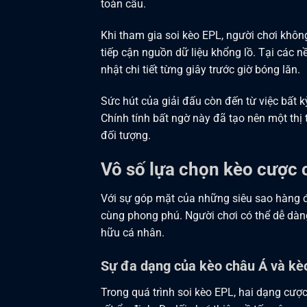
toàn cầu.
Soi kèo Club Atletico
Soi kèo Boc
o lúc 02h15
Tigre vs Belgrano lúc
vs Estudi
Liga Portugal
Khi tham gia soi kèo EPL, người chơi khô
07h15 06/08 tại Liga
Plata lúc 0
i khoảng [...]
tiếp cận nguồn dữ liệu khổng lồ. Tại các 
Profesional Argentina,
tại Torneo
nhật chi tiết từng giây trước giờ bóng lăn.
khi [...]
Argentina
Sức hút của giải đấu còn đến từ việc bất 
Chính tính bất ngờ này đã tạo nên một thị
đối tượng.
Vô số lựa chọn kèo cược 
Với sự góp mặt của những siêu sao hàng 
cùng phong phú. Người chơi có thể dễ dàn
hữu cá nhân.
Sự đa dạng của kèo châu Á và kèo
Trong quá trình soi kèo EPL, hai dạng cượ