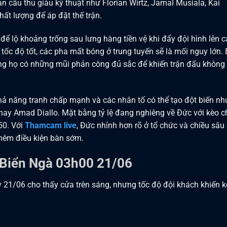
n cầu thủ giàu kỹ thuật như Florian Wirtz, Jamal Musiala, Kai
a Juniors
Soi kèo Akranes vs
Soi kèo Thor A
ất lượng để áp đặt thế trận.
antes La
Vikingur Reykjavik
vs Breidablik
5h00 06/08
02h15 05/08 tại Besta
ngày 05/08 tạ
 để lộ khoảng trống sau lưng hàng tiền vệ khi đẩy đội hình lên c
 Clausura
deild karla, nơi hàng
deild, nơi chủ n
tốc độ tốt, các pha mất bóng ở trung tuyến sẽ là mối nguy lớn.
, [...]
thủ [...]
g họ có những mũi phản công đủ sắc để khiến trận đấu không
khả năng tranh chấp mạnh và các nhân tố có thể tạo đột biến nh
 hay Amad Diallo. Mặt bằng tỷ lệ đang nghiêng về Đức với kèo 
50. Với
Thamcam live
, Đức nhỉnh hơn rõ ở tổ chức và chiều sâu
thêm điều kiện bàn sớm.
 Biển Ngà 03h00 21/06
y 21/06 cho thấy cửa trên sáng, nhưng tốc độ đội khách khiến 