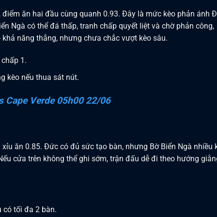
, điểm ăn hai đầu cùng quanh 0.93. Đây là mức kèo phản ánh 
n Ngà có thể đá thấp, tranh chấp quyết liệt và chờ phản công,
 khả năng thắng, nhưng chưa chắc vượt kèo sâu.
 chấp 1.
g kèo nếu thua sát nút.
s Cape Verde 05h00 22/06
 và xỉu ăn 0.85. Đức có đủ sức tạo bàn, nhưng Bờ Biển Ngà nhiều 
ếu cửa trên không thể ghi sớm, trận đấu dễ đi theo hướng giằn
 có tối đa 2 bàn.