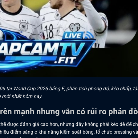
31
31
Th7
Th7
6 tại World Cup 2026 bảng E, phân tích phong độ, kèo chấp, tà
ến mới nhất hôm nay.
trên mạnh nhưng vẫn có rủi ro phản đ
 Boca
Soi Kèo Akranes
Soi Kèo 
s Vs
Vs Vikingur
Akureyri
 thế được đánh giá cao hơn, nhưng đây không phải kèo dễ để ch
tes La
Reykjavik 02h15
Breidablik
00 06/08
05/08
05/08
hiều điểm sáng ở khả năng kiểm soát bóng, tổ chức pressing v