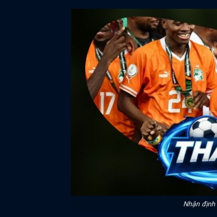
Nhận định