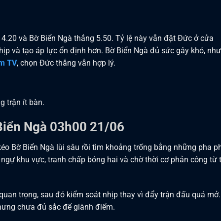
4.20 và Bờ Biển Ngà thắng 5.50. Tỷ lệ này vẫn đặt Đức ở cửa
hịp và tạo áp lực ổn định hơn. Bờ Biển Ngà đủ sức gây khó, nh
m TV
, chọn Đức thắng vẫn hợp lý.
 trận ít bàn.
 Biển Ngà 03h00 21/06
o Bờ Biển Ngà lùi sâu rồi tìm khoảng trống bằng những pha p
g ngự khu vực, tranh chấp bóng hai và chờ thời cơ phản công từ 
 quan trọng, sau đó kiểm soát nhịp thay vì đẩy trận đấu quá mở
nhưng chưa đủ sắc để giành điểm.