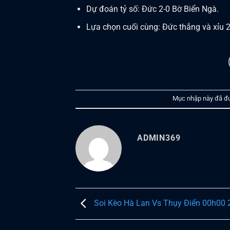
Dự đoán tỷ số: Đức 2-0 Bờ Biển Ngà.
Lựa chọn cuối cùng: Đức thắng và xỉu 2
Mục nhập này đã đ
ADMIN369
Soi Kèo Hà Lan Vs Thụy Điển 00h00 