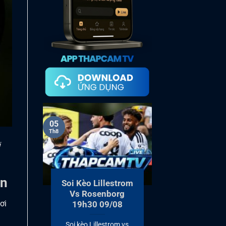
05
Th8
i
òn
Thor
Soi Kèo Lillestrom
 Vs
Vs Rosenborg
ơi
 01h30
19h30 09/08
à
Soi kèo Lillestrom vs