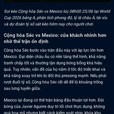
Soi kèo Cộng hòa Séc vs Mexico lúc 08h00 25/06 tại World
Cup 2026 bảng A, phân tích phong độ, tỷ lệ châu Á, tài xỉu
và dự đoán tỷ số sát kèo hôm nay cho người chơi.
Cộng hòa Séc vs Mexico: cửa khách nhỉnh hơn
nhờ thế trận ổn định
Cộng hòa Séc bước vào trận đấu này với áp lực lớn hơn
Mexico. Đại diện châu Âu có nền tảng thể hình, khả năng
tranh chấp tốt và thường tận dụng bóng bổng khá hiệu
quả. Tuy nhiên, vấn đề của họ nằm ở tốc độ triển khai và
khả năng xoay trở khi bị đối thủ pressing mạnh. Nếu phải
rượt đuổi tỷ số, Cộng hòa Séc rất dễ để lộ khoảng trống
sau lưng tuyến giữa.
Mexico lại đang có thế trận bảng đấu thuận lợi hơn. Đội
bóng của Javier Aguirre duy trì lối chơi thực dụng, không
quá hoa mỹ nhưng biết cách kiểm soát nhịp, khóa khu