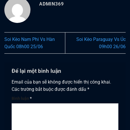
ADMIN369
Soi Kèo Nam Phi Vs Hàn
Soi Kèo Paraguay Vs Úc
Quốc 08h00 25/06
09h00 26/06
Để lại một bình luận
Email của bạn sẽ không được hiển thị công khai.
Các trường bắt buộc được đánh dấu
*
Bình luận
*