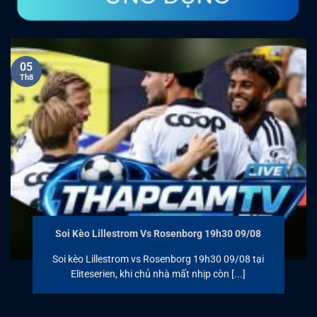
05
Th8
Soi Kèo Lillestrom Vs Rosenborg 19h30 09/08
Soi kèo Lillestrom vs Rosenborg 19h30 09/08 tại
Eliteserien, khi chủ nhà mất nhịp còn [...]