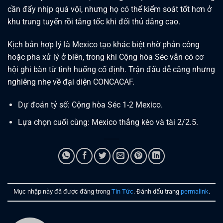
cần đẩy nhịp quá vội, nhưng họ có thể kiểm soát tốt hơn ở
khu trung tuyến rồi tăng tốc khi đối thủ dâng cao.
Kịch bản hợp lý là Mexico tạo khác biệt nhờ phản công
hoặc pha xử lý ở biên, trong khi Cộng hòa Séc vẫn có cơ
hội ghi bàn từ tình huống cố định. Trận đấu dễ căng nhưng
nghiêng nhẹ về đại diện CONCACAF.
Dự đoán tỷ số: Cộng hòa Séc 1-2 Mexico.
Lựa chọn cuối cùng: Mexico thắng kèo và tài 2/2.5.
Mục nhập này đã được đăng trong
Tin Tức
. Đánh dấu trang
permalink
.