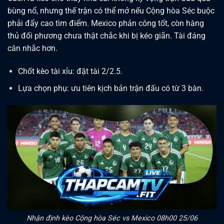
bùng nổ, nhưng thế trận có thể mở nếu Cộng hòa Séc buộc
phải đẩy cao tìm điểm. Mexico phản công tốt, còn hàng
thủ đối phương chưa thật chắc khi bị kéo giãn. Tài đáng
cân nhắc hơn.
Chốt kèo tài xỉu: đặt tài 2/2.5.
Lựa chọn phụ: ưu tiên kịch bản trận đấu có từ 3 bàn.
Nhận định kèo Cộng hòa Séc vs Mexico 08h00 25/06