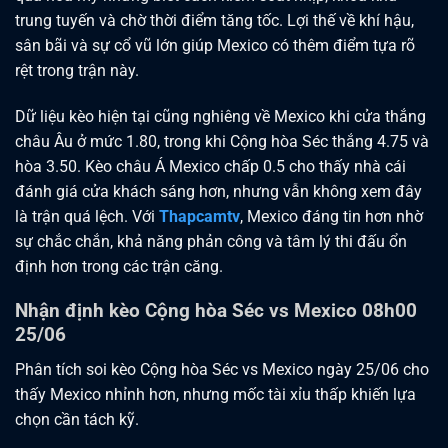
trung tuyến và chờ thời điểm tăng tốc. Lợi thế về khí hậu,
sân bãi và sự cổ vũ lớn giúp Mexico có thêm điểm tựa rõ
rệt trong trận này.
Dữ liệu kèo hiện tại cũng nghiêng về Mexico khi cửa thắng
châu Âu ở mức 1.80, trong khi Cộng hòa Séc thắng 4.75 và
hòa 3.50. Kèo châu Á Mexico chấp 0.5 cho thấy nhà cái
đánh giá cửa khách sáng hơn, nhưng vẫn không xem đây
là trận quá lệch. Với
Thapcamtv
, Mexico đáng tin hơn nhờ
sự chắc chắn, khả năng phản công và tâm lý thi đấu ổn
định hơn trong các trận căng.
Nhận định kèo Cộng hòa Séc vs Mexico 08h00
25/06
Phân tích soi kèo Cộng hòa Séc vs Mexico ngày 25/06 cho
thấy Mexico nhỉnh hơn, nhưng mốc tài xỉu thấp khiến lựa
chọn cần tách kỹ.