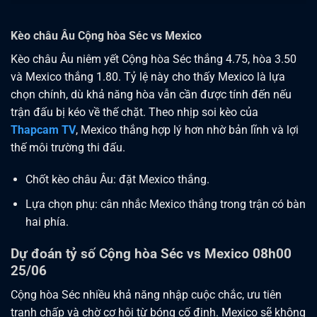
Kèo châu Âu Cộng hòa Séc vs Mexico
Kèo châu Âu niêm yết Cộng hòa Séc thắng 4.75, hòa 3.50
và Mexico thắng 1.80. Tỷ lệ này cho thấy Mexico là lựa
chọn chính, dù khả năng hòa vẫn cần được tính đến nếu
trận đấu bị kéo về thế chặt. Theo nhịp soi kèo của
Thapcam TV
, Mexico thắng hợp lý hơn nhờ bản lĩnh và lợi
thế môi trường thi đấu.
Chốt kèo châu Âu: đặt Mexico thắng.
Lựa chọn phụ: cân nhắc Mexico thắng trong trận có bàn
hai phía.
Dự đoán tỷ số Cộng hòa Séc vs Mexico 08h00
25/06
Cộng hòa Séc nhiều khả năng nhập cuộc chắc, ưu tiên
tranh chấp và chờ cơ hội từ bóng cố định. Mexico sẽ không