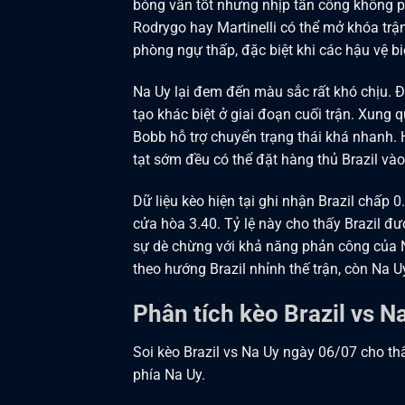
bóng vẫn tốt nhưng nhịp tấn công không ph
Soi kèo Club Atletico
Soi kèo Boc
o lúc 02h15
Rodrygo hay Martinelli có thể mở khóa trận
Tigre vs Belgrano lúc
vs Estudi
Liga Portugal
phòng ngự thấp, đặc biệt khi các hậu vệ bi
07h15 06/08 tại Liga
Plata lúc 0
i khoảng [...]
Profesional Argentina,
tại Torneo
Na Uy lại đem đến màu sắc rất khó chịu. 
khi [...]
Argentina
tạo khác biệt ở giai đoạn cuối trận. Xung
Bobb hỗ trợ chuyển trạng thái khá nhanh.
tạt sớm đều có thể đặt hàng thủ Brazil vào
Dữ liệu kèo hiện tại ghi nhận Brazil chấp 
cửa hòa 3.40. Tỷ lệ này cho thấy Brazil 
sự dè chừng với khả năng phản công của N
theo hướng Brazil nhỉnh thế trận, còn Na 
Phân tích kèo Brazil vs 
Soi kèo Brazil vs Na Uy ngày 06/07 cho thấ
phía Na Uy.