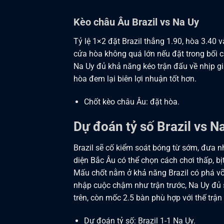
Kèo châu Âu Brazil vs Na Uy
Tỷ lệ 1×2 đặt Brazil thắng 1.90, hòa 3.40 
cửa hòa không quá lớn nếu đặt trong bối 
Na Uy đủ khả năng kéo trận đấu về nhịp gi
hòa đem lại biên lợi nhuận tốt hơn.
Chốt kèo châu Âu: đặt hòa.
Dự đoán tỷ số Brazil vs 
Brazil sẽ cố kiểm soát bóng từ sớm, đưa nh
diện Bắc Âu có thể chọn cách chơi thấp, b
Mấu chốt nằm ở khả năng Brazil có phá vỡ
nhập cuộc chậm như trận trước, Na Uy đủ 
trên, còn mốc 2.5 bàn phù hợp với thế trận 
Dự đoán tỷ số: Brazil 1-1 Na Uy.