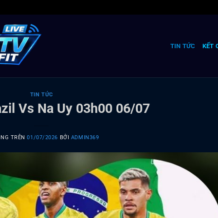
TIN TỨC
KẾT 
TIN TỨC
azil Vs Na Uy 03h00 06/07
ĂNG TRÊN
01/07/2026
BỞI
ADMIN369