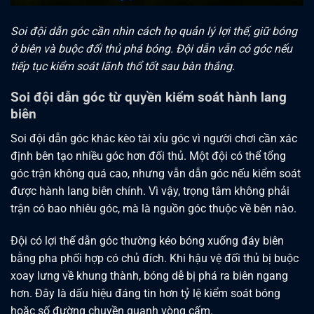
Soi đội dẫn góc cần nhìn cách họ quản lý lợi thế, giữ bóng
ở biên và buộc đối thủ phá bóng. Đội dẫn vẫn có góc nếu
tiếp tục kiểm soát lãnh thổ tốt sau bàn thắng.
Soi đội dẫn góc từ quyền kiểm soát hành lang
biên
Soi đội dẫn góc khác kèo tài xỉu góc vì người chơi cần xác
định bên tạo nhiều góc hơn đối thủ. Một đội có thể tổng
góc trận không quá cao, nhưng vẫn dẫn góc nếu kiểm soát
được hành lang biên chính. Vì vậy, trọng tâm không phải
trận có bao nhiêu góc, mà là nguồn góc thuộc về bên nào.
Đội có lợi thế dẫn góc thường kéo bóng xuống đáy biên
bằng pha phối hợp có chủ đích. Khi hậu vệ đối thủ bị buộc
xoay lưng về khung thành, bóng dễ bị phá ra biên ngang
hơn. Đây là dấu hiệu đáng tin hơn tỷ lệ kiểm soát bóng
hoặc số đường chuyền quanh vòng cấm.