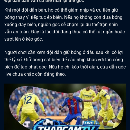
Đội dẫn bàn vẫn có thể mất lợi thế góc
Khi một đội dẫn bàn, họ có thể giảm nhịp và ưu tiên giữ
bóng thay vì tiếp tục ép biên. Nếu họ không còn đưa bóng
xuống đáy biên, nguồn góc sẽ chậm lại dù thế trận nhìn
vẫn an toàn. Đây là lúc đội đang thua có thể rút ngắn hoặc
vượt lên ở kèo góc.
Người chơi cần xem đội dẫn giữ bóng ở đâu sau khi có lợi
thế tỷ số. Giữ bóng sát biên để câu nhịp khác với tấn công
biên để tạo phạt góc. Nếu họ chỉ kéo thời gian, cửa dẫn góc
live chưa chắc còn đáng theo.