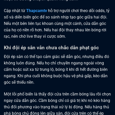
Cập nhật từ
Thapcamtv
hỗ trợ người chơi theo dõi odds, tỷ
số và diễn biến góc để so sánh nhịp tạo góc giữa hai đội.
Nếu một bên liên tục khoan cùng một cánh, cửa dẫn góc
của họ có nền rõ hơn. Nếu hai đội thay nhau lên bóng rời
rạc, nên chờ live thay vì cược sớm.
Khi đội ép sân vẫn chưa chắc dẫn phạt góc
Đội ép sân có thể tạo cảm giác sẽ dẫn góc, nhưng điều đó
không luôn đúng. Nếu họ chỉ chuyền ngang ngoài vòng
cấm hoặc sút xa từ trung lộ, bóng ít khi đi hết đường biên
ngang. Khi pha cuối không buộc hậu vệ phá gấp, kèo dẫn
góc sẽ thiếu nền.
Một lỗi phổ biến là thấy đội cửa trên cầm bóng lâu rồi chọn
ngay cửa dẫn góc. Cầm bóng chỉ có giá trị khi nó kéo hàng
thủ đối phương vào trạng thái xử lý bị động. Nếu hàng thủ
phá bóng chủ động lên giữa sân, đội cửa trên có thể ép