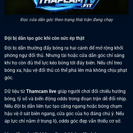
Đọc cửa dẫn góc theo trạng thái trận đang chạy
Đội bị dẫn tạo góc khi còn sức ép thật
Đội bị dẫn thường đẩy bóng ra hai cánh để mở rộng khối
phòng ngự đối thủ. Nhưng tài hoặc cửa dẫn góc chỉ sáng
khi họ còn đủ thể lực kéo bóng tới đáy biên. Nếu chỉ treo
bóng xa, hậu vệ đối thủ có thể phá lên mà không chịu phạt
góc.
Dữ liệu từ
Thamcam live
giúp người chơi đối chiếu hướng
bóng, tỷ số và biến động odds trong đoạn trận dễ đổi nhịp.
Nếu đội bị dẫn liên tục tạo căng ngang hoặc bóng chạm
hậu vệ ở sát biên ngang, cửa góc của họ đáng chú ý. Nếu
áp lực chỉ nằm ở trung lộ, odds góc đẹp vẫn thiếu cơ sở.