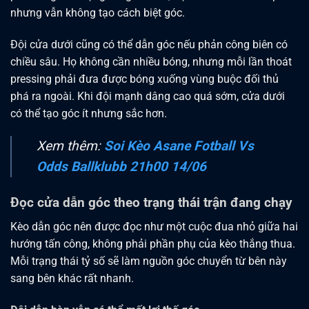
nhưng vẫn không tạo cách biệt góc.
Đội cửa dưới cũng có thể dẫn góc nếu phản công biên có
chiều sâu. Họ không cần nhiều bóng, nhưng mỗi lần thoát
pressing phải đưa được bóng xuống vùng buộc đối thủ
phá ra ngoài. Khi đội mạnh dâng cao quá sớm, cửa dưới
có thể tạo góc ít nhưng sắc hơn.
Xem thêm:
Soi Kèo Asane Fotball Vs
Odds Ballklubb 21h00 14/06
Đọc cửa dẫn góc theo trạng thái trận đang chạy
Kèo dẫn góc nên được đọc như một cuộc đua nhỏ giữa hai
hướng tấn công, không phải phần phụ của kèo thắng thua.
Mỗi trạng thái tỷ số sẽ làm nguồn góc chuyển từ bên này
sang bên khác rất nhanh.