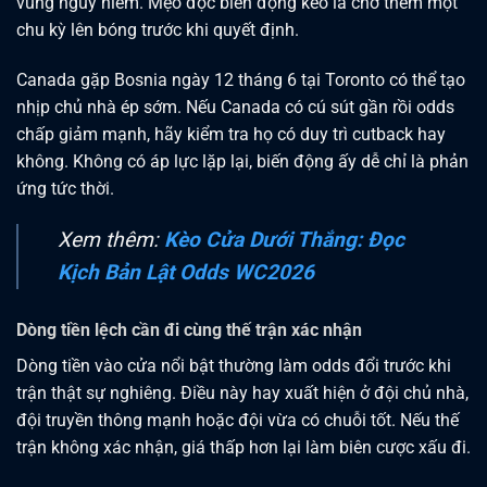
vùng nguy hiểm. Mẹo đọc biến động kèo là chờ thêm một
chu kỳ lên bóng trước khi quyết định.
Canada gặp Bosnia ngày 12 tháng 6 tại Toronto có thể tạo
nhịp chủ nhà ép sớm. Nếu Canada có cú sút gần rồi odds
chấp giảm mạnh, hãy kiểm tra họ có duy trì cutback hay
không. Không có áp lực lặp lại, biến động ấy dễ chỉ là phản
ứng tức thời.
Xem thêm:
Kèo Cửa Dưới Thắng: Đọc
Kịch Bản Lật Odds WC2026
Dòng tiền lệch cần đi cùng thế trận xác nhận
Dòng tiền vào cửa nổi bật thường làm odds đổi trước khi
trận thật sự nghiêng. Điều này hay xuất hiện ở đội chủ nhà,
đội truyền thông mạnh hoặc đội vừa có chuỗi tốt. Nếu thế
trận không xác nhận, giá thấp hơn lại làm biên cược xấu đi.