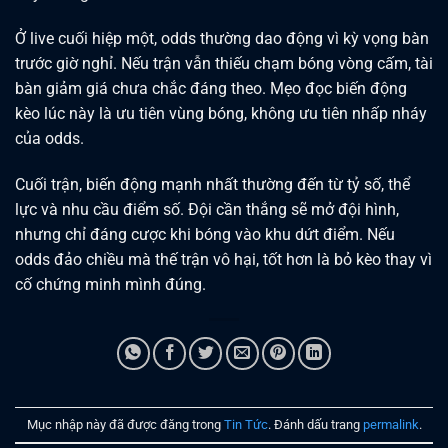
Ở live cuối hiệp một, odds thường dao động vì kỳ vọng bàn
trước giờ nghỉ. Nếu trận vẫn thiếu chạm bóng vòng cấm, tài
bàn giảm giá chưa chắc đáng theo. Mẹo đọc biến động
kèo lúc này là ưu tiên vùng bóng, không ưu tiên nhấp nháy
của odds.
Cuối trận, biến động mạnh nhất thường đến từ tỷ số, thể
lực và nhu cầu điểm số. Đội cần thắng sẽ mở đội hình,
nhưng chỉ đáng cược khi bóng vào khu dứt điểm. Nếu
odds đảo chiều mà thế trận vô hại, tốt hơn là bỏ kèo thay vì
cố chứng minh mình đúng.
Mục nhập này đã được đăng trong
Tin Tức
. Đánh dấu trang
permalink
.