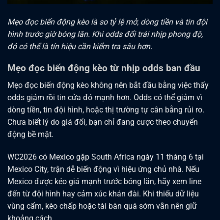
Mẹo đọc biến động kèo là so tỷ lệ mở, dòng tiền và tin đội
hình trước giờ bóng lăn. Khi odds đổi trái nhịp phong độ,
đó có thể là tín hiệu cần kiểm tra sâu hơn.
Mẹo đọc biến động kèo từ nhịp odds ban đầu
Mẹo đọc biến động kèo không nên bắt đầu bằng việc thấy
odds giảm rồi tin cửa đó mạnh hơn. Odds có thể giảm vì
dòng tiền, tin đội hình, hoặc thị trường tự cân bằng rủi ro.
Chưa biết lý do giá đổi, bạn chỉ đang cược theo chuyển
động bề mặt.
WC2026 có Mexico gặp South Africa ngày 11 tháng 6 tại
Mexico City, trận dễ biến động vì hiệu ứng chủ nhà. Nếu
Mexico được kéo giá mạnh trước bóng lăn, hãy xem line
đến từ đội hình hay cảm xúc khán đài. Khi thiếu dữ liệu
vùng cấm, kèo chấp hoặc tài bàn quá sớm vẫn nên giữ
khoảng cách.