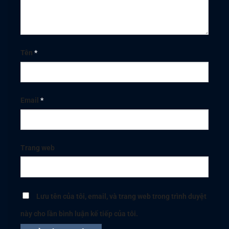
Tên
*
Email
*
Trang web
Lưu tên của tôi, email, và trang web trong trình duyệt
này cho lần bình luận kế tiếp của tôi.