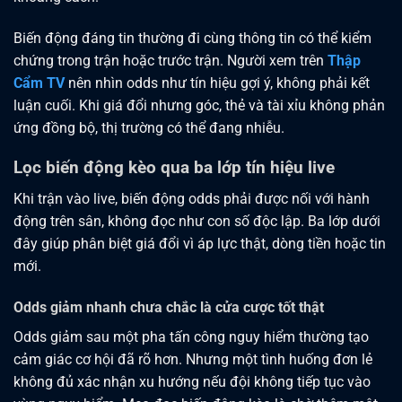
Biến động đáng tin thường đi cùng thông tin có thể kiểm
chứng trong trận hoặc trước trận. Người xem trên
Thập
Cẩm TV
nên nhìn odds như tín hiệu gợi ý, không phải kết
luận cuối. Khi giá đổi nhưng góc, thẻ và tài xỉu không phản
ứng đồng bộ, thị trường có thể đang nhiễu.
Lọc biến động kèo qua ba lớp tín hiệu live
Khi trận vào live, biến động odds phải được nối với hành
động trên sân, không đọc như con số độc lập. Ba lớp dưới
đây giúp phân biệt giá đổi vì áp lực thật, dòng tiền hoặc tin
mới.
Odds giảm nhanh chưa chắc là cửa cược tốt thật
Odds giảm sau một pha tấn công nguy hiểm thường tạo
cảm giác cơ hội đã rõ hơn. Nhưng một tình huống đơn lẻ
không đủ xác nhận xu hướng nếu đội không tiếp tục vào