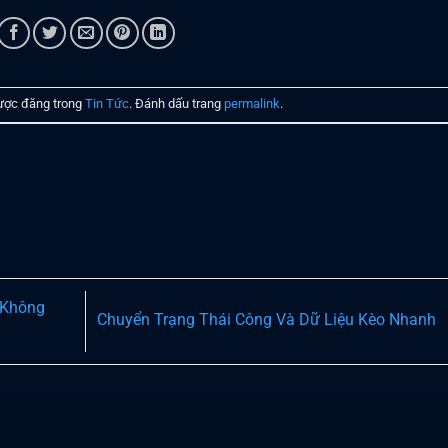
ược đăng trong
Tin Tức
. Đánh dấu trang
permalink
.
 Không
Chuyển Trạng Thái Công Và Dữ Liệu Kèo Nhanh