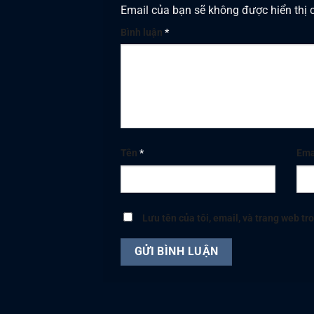
Email của bạn sẽ không được hiển thị 
Bình luận
*
Tên
*
Ema
Lưu tên của tôi, email, và trang web tro