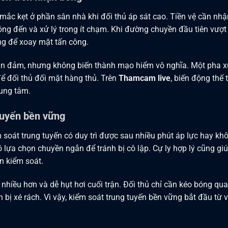
 mắc kẹt ở phần sân nhà khi đối thủ áp sát cao. Tiền vệ cần nhậ
óng đến và xử lý trong ít chạm. Khi đường chuyền đầu tiên vượt
ống để xoay mặt tấn công.
can đảm, nhưng không biến thành mạo hiểm vô nghĩa. Một pha 
để đối thủ đối mặt hàng thủ. Trên
Thamcam live
, biến động thế 
rung tâm.
tuyến bền vững
 soát trung tuyến có duy trì được sau nhiều phút áp lực hay kh
 lựa chọn chuyền ngắn để tránh bị cô lập. Cự ly hợp lý cũng gi
n kiểm soát.
 nhiều hơn và dễ hụt hơi cuối trận. Đối thủ chỉ cần kéo bóng qua
bị xé rách. Vì vậy, kiểm soát trung tuyến bền vững bắt đầu từ vị