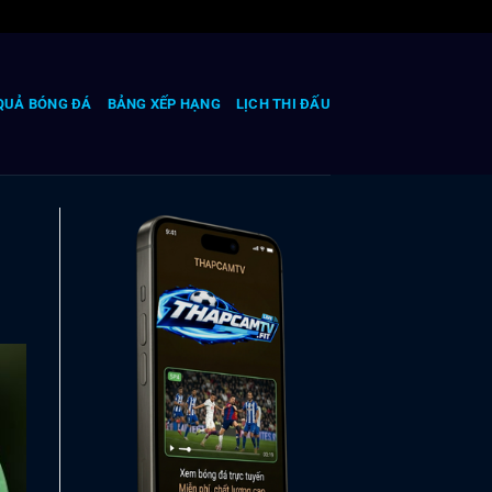
QUẢ BÓNG ĐÁ
BẢNG XẾP HẠNG
LỊCH THI ĐẤU