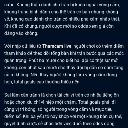
cược. Khung thấp dành cho trận bị khóa ngoài vòng cấm,
khung trung bình dành cho thế trận có bàn nhưng không
vỡ, khung cao dành cho trận có nhiều pha xâm nhập thật.
Khi đã có khung, người cược mới so odds xem giá còn
đáng vào không.
Với nhịp dữ liệu từ
Thamcam live
, người chơi có thêm điểm
tham khảo để theo dõi tổng bàn khi trận bước qua các mốc
quan trọng. Phút ba mươi cho biết hai đội có thật sự mở
không, còn phút sáu mươi cho thấy đội bị dẫn có dám tăng
rủi ro không. Nếu thay người không làm vùng cấm đông
hơn, total goals cao thường thiếu nền.
Sai lầm cần tránh là chọn tài chỉ vì trận có nhiều tiếng ồn
hoặc chọn xỉu chỉ vì hiệp một chậm. Total goals phải đi
cùng vị trí bóng, số người trong vòng cấm và mục tiêu
điểm số. Khi ba yếu tố này khớp với một khung bàn cụ thể,
quyết định cược sẽ chắc hơn việc đuổi theo odds đang