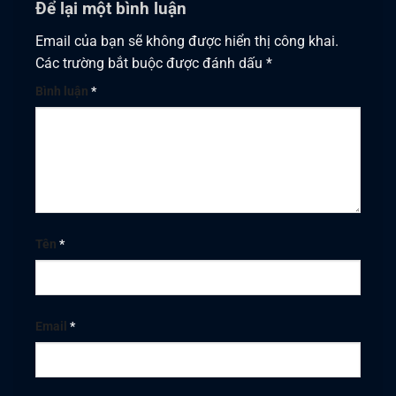
Để lại một bình luận
Email của bạn sẽ không được hiển thị công khai.
Các trường bắt buộc được đánh dấu
*
Bình luận
*
Tên
*
Email
*