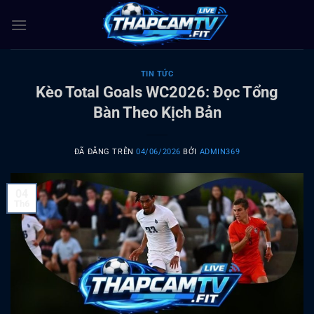
Chuyển
đến
nội
dung
TIN TỨC
Kèo Total Goals WC2026: Đọc Tổng
Bàn Theo Kịch Bản
ĐÃ ĐĂNG TRÊN
04/06/2026
BỞI
ADMIN369
04
Th6