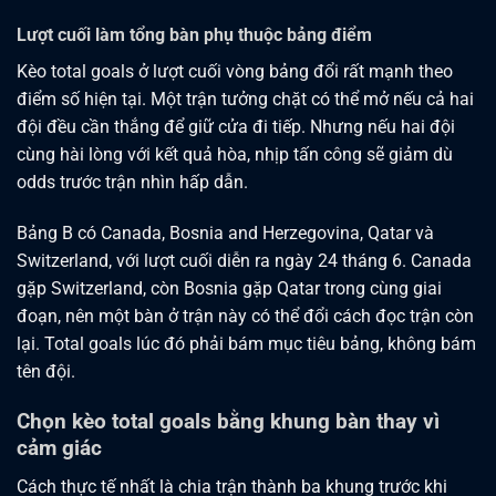
Lượt cuối làm tổng bàn phụ thuộc bảng điểm
Kèo total goals ở lượt cuối vòng bảng đổi rất mạnh theo
điểm số hiện tại. Một trận tưởng chặt có thể mở nếu cả hai
đội đều cần thắng để giữ cửa đi tiếp. Nhưng nếu hai đội
cùng hài lòng với kết quả hòa, nhịp tấn công sẽ giảm dù
odds trước trận nhìn hấp dẫn.
Bảng B có Canada, Bosnia and Herzegovina, Qatar và
Switzerland, với lượt cuối diễn ra ngày 24 tháng 6. Canada
gặp Switzerland, còn Bosnia gặp Qatar trong cùng giai
đoạn, nên một bàn ở trận này có thể đổi cách đọc trận còn
lại. Total goals lúc đó phải bám mục tiêu bảng, không bám
tên đội.
Chọn kèo total goals bằng khung bàn thay vì
cảm giác
Cách thực tế nhất là chia trận thành ba khung trước khi