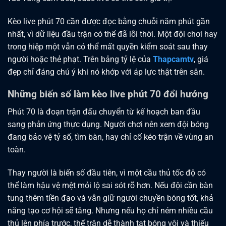
Kèo live phút 70 cần được đọc bằng chuỗi năm phút gần
nhất, vì dữ liệu đầu trận có thể đã lỗi thời. Một đội chơi hay
trong hiệp một vẫn có thể mất quyền kiểm soát sau thay
người hoặc thẻ phạt. Trên bảng tỷ lệ của
Thapcamtv
, giá
đẹp chỉ đáng chú ý khi nó khớp với áp lực thật trên sân.
Những biến số làm kèo live phút 70 đổi hướng
Phút 70 là đoạn trận đấu chuyển từ kế hoạch ban đầu
sang phản ứng thực dụng. Người chơi nên xem đội bóng
đang bảo vệ tỷ số, tìm bàn, hay chỉ cố kéo trận về vùng an
toàn.
Thay người là biến số đầu tiên, vì một cầu thủ tốc độ có
thể làm hậu vệ mệt mỏi lộ sai sót rõ hơn. Nếu đội cần bàn
tung thêm tiền đạo và vẫn giữ người chuyền bóng tốt, khả
năng tạo cơ hội sẽ tăng. Nhưng nếu họ chỉ ném nhiều cầu
thủ lên phía trước, thế trận dễ thành tạt bóng vội và thiếu