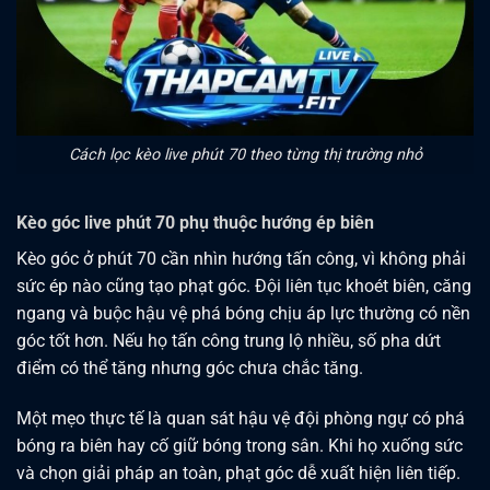
Cách lọc kèo live phút 70 theo từng thị trường nhỏ
Kèo góc live phút 70 phụ thuộc hướng ép biên
Kèo góc ở phút 70 cần nhìn hướng tấn công, vì không phải
sức ép nào cũng tạo phạt góc. Đội liên tục khoét biên, căng
ngang và buộc hậu vệ phá bóng chịu áp lực thường có nền
góc tốt hơn. Nếu họ tấn công trung lộ nhiều, số pha dứt
điểm có thể tăng nhưng góc chưa chắc tăng.
Một mẹo thực tế là quan sát hậu vệ đội phòng ngự có phá
bóng ra biên hay cố giữ bóng trong sân. Khi họ xuống sức
và chọn giải pháp an toàn, phạt góc dễ xuất hiện liên tiếp.