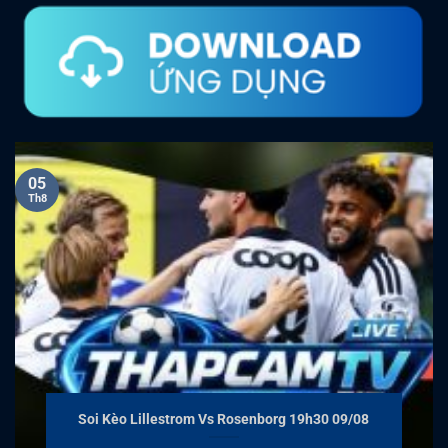
05
Th8
Soi Kèo Lillestrom Vs Rosenborg 19h30 09/08