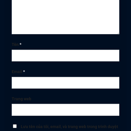
Tên
*
Email
*
Trang web
Lưu tên của tôi, email, và trang web trong trình duyệt