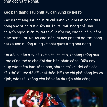
phạt góc và thẻ phạt.
Kèo bàn thắng sau phút 70 cần vùng cơ hội rõ
Kèo bàn thắng sau phút 70 chỉ sáng khi đội tấn công đưa
bóng vào vùng dứt điểm thuận lợi. Nếu bóng chỉ luân
chuyển ngoài biên rồi tạt thiếu điểm cắt, cửa tài dễ bị cảm
giác đánh lừa. Người chơi nên ưu tiên pha trả ngược, bóng
hai và tình huống trung vệ phải quay lưng phá bóng.
Khi đội bị dẫn đẩy hậu vệ biên lên cao, khoảng trống sau
lưng cũng mở ra cho đội dẫn bàn phản công. Điều này
giúp cửa thêm bàn sáng hơn, nhưng chỉ khi đội dẫn còn
cầu thủ đủ tốc độ để khai thác. Nếu họ chỉ phá bóng lên vô
định, odds tài không còn hấp dẫn dù trận nhìn căng.