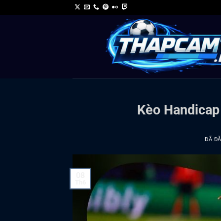
Chuyển
đến
nội
dung
Kèo Handicap
ĐÃ Đ
08
Th6