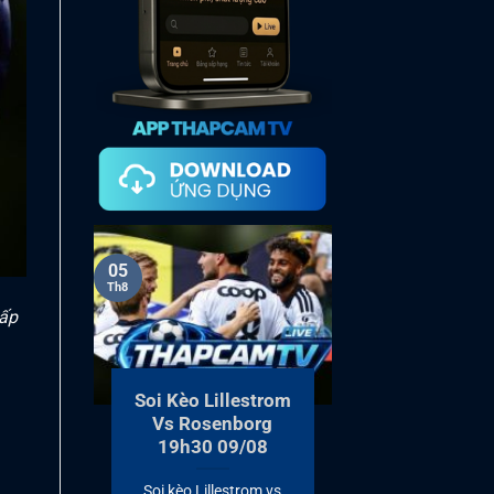
05
Th8
hấp
Thor
Soi Kèo Lillestrom
 Vs
Vs Rosenborg
 01h30
19h30 09/08
Soi kèo Lillestrom vs