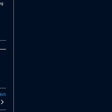
ng
Lệch