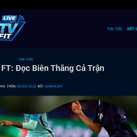
TIN TỨC
KẾT 
TIN TỨC
 FT: Đọc Biên Thắng Cả Trận
ĂNG TRÊN
08/06/2026
BỞI
ADMIN369