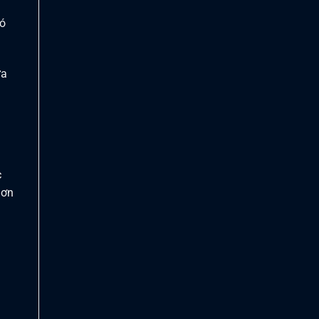
có
ửa
c
hơn