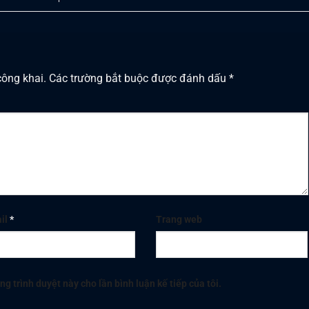
công khai.
Các trường bắt buộc được đánh dấu
*
il
*
Trang web
ng trình duyệt này cho lần bình luận kế tiếp của tôi.