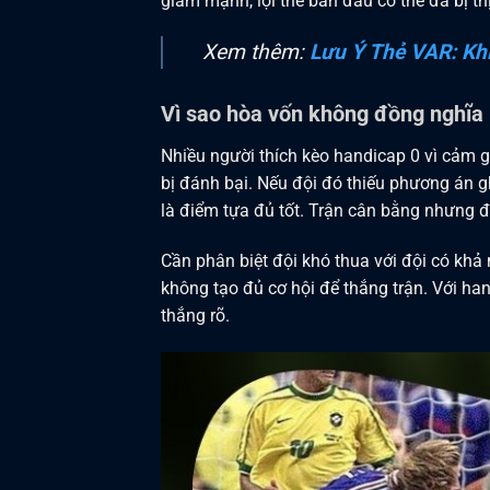
giảm mạnh, lợi thế ban đầu có thể đã bị thị
Xem thêm:
Lưu Ý Thẻ VAR: Kh
Vì sao hòa vốn không đồng nghĩa í
Nhiều người thích kèo handicap 0 vì cảm g
bị đánh bại. Nếu đội đó thiếu phương án g
là điểm tựa đủ tốt. Trận cân bằng nhưng đ
Cần phân biệt đội khó thua với đội có khả
không tạo đủ cơ hội để thắng trận. Với han
thắng rõ.