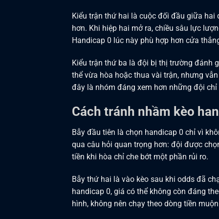
Kiểu trận thứ hai là cuộc đối đầu giữa hai
hơn. Khi hiệp hai mở ra, chiều sâu lực lượ
Handicap 0 lúc này phù hợp hơn cửa thắng
Kiểu trận thứ ba là đội bị thị trường đánh 
thể vừa hòa hoặc thua vài trận, nhưng vẫn
đây là nhóm đáng xem hơn những đội chỉ
Cách tránh nhầm kèo hand
Bẫy đầu tiên là chọn handicap 0 chỉ vì kh
qua câu hỏi quan trọng hơn: đội được chọ
tiền khi hòa chỉ che bớt một phần rủi ro.
Bẫy thứ hai là vào kèo sau khi odds đã c
handicap 0, giá có thể không còn đáng the
hình, không nên chạy theo dòng tiền muộn