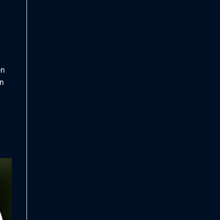
ọn
òn