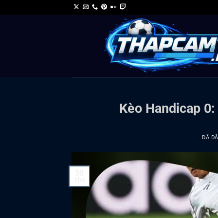
Chuyển
đến
nội
dung
Kèo Handicap 0:
ĐÃ Đ
30
Th5