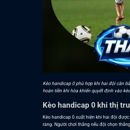
03
03
Th8
Th8
Kèo handicap 0 phù hợp khi hai đội cân b
hoàn tiền khi hòa khiến quyết định vào kè
Kèo handicap 0 khi thị t
Estoril Vs
Soi Kèo Club
Soi Kèo
malicao
Atletico Tigre Vs
Junior
Kèo handicap 0 xuất hiện khi hai đội đượ
5 08/08
Belgrano 07h15
Estudian
06/08
Plata 05h
ràng. Người chơi thắng nếu đội chọn thắng t
storil vs FC