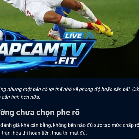
31
31
Th7
Th7
ằng nhưng một bên có lợi thế nhỏ về phong độ hoặc sân bãi. Cử
o cần tỉnh hơn nữa.
rường chưa chọn phe rõ
 Boca
Soi Kèo Akranes
Soi Kèo 
s Vs
Vs Vikingur
Akureyri
c đánh giá khá cân bằng, không bên nào đủ sức tạo mức chấp r
tes La
Reykjavik 02h15
Breidablik
00 06/08
05/08
05/08
rận, hòa thì hoàn tiền, thua thì mất đủ.