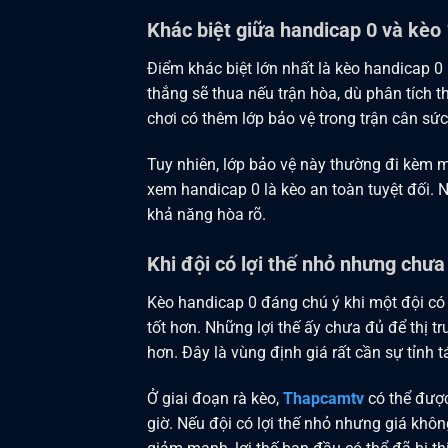
Soi kèo Club Atletico
Soi kèo Boc
o lúc 02h15
Khác biệt giữa handicap 0 và kèo
Tigre vs Belgrano lúc
vs Estudi
Liga Portugal
07h15 06/08 tại Liga
Plata lúc 0
i khoảng [...]
Điểm khác biệt lớn nhất là kèo handicap 0 
Profesional Argentina,
tại Torneo
thắng sẽ thua nếu trận hòa, dù phân tích t
khi [...]
Argentina
chơi có thêm lớp bảo vệ trong trận cân sức
Tuy nhiên, lớp bảo vệ này thường đi kèm 
xem handicap 0 là kèo an toàn tuyệt đối. 
khả năng hòa rõ.
Khi đội có lợi thế nhỏ nhưng chư
Kèo handicap 0 đáng chú ý khi một đội có 
tốt hơn. Những lợi thế ấy chưa đủ để thị 
hơn. Đây là vùng định giá rất cần sự tỉnh t
Ở giai đoạn rà kèo,
Thapcamtv
có thể được
giờ. Nếu đội có lợi thế nhỏ nhưng giá khôn