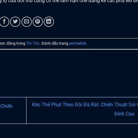
g lộ của đối thủ cũng có thể làm hạn chế đáng kể các pha leo bi
ược đăng trong
Tin Tức
. Đánh dấu trang
permalink
.
Kèo Thẻ Phạt Theo Đội Đá Rát: Chiến Thuật Soi
 Chiến
Đỉnh Cao