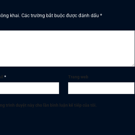
công khai.
Các trường bắt buộc được đánh dấu
*
il
*
Trang web
ng trình duyệt này cho lần bình luận kế tiếp của tôi.