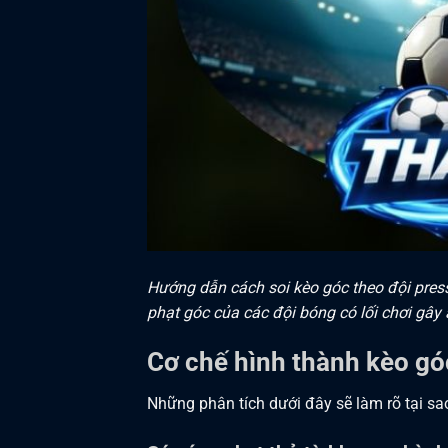
03
03
Th8
Th8
Hướng dẫn cách soi kèo góc theo đội press
phạt góc của các đội bóng có lối chơi gây 
Cơ chế hình thành kèo gó
Estoril Vs
Soi Kèo Club
Soi Kèo
malicao
Atletico Tigre Vs
Junior
Những phân tích dưới đây sẽ làm rõ tại sa
5 08/08
Belgrano 07h15
Estudian
06/08
Plata 05h
storil vs FC