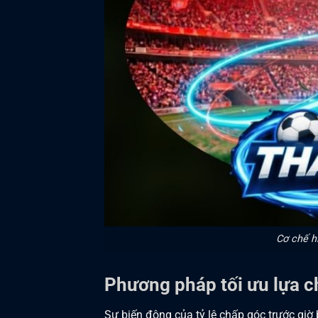
Cơ chế h
Phương pháp tối ưu lựa c
Sự biến động của tỷ lệ chấp góc trước giờ