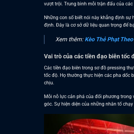
vượt trội. Trung bình mỗi trận đấu của cá
Những con số biết nói này khẳng định sự hi
định. Đây là cơ sở dữ liệu quan trọng để 
Xem thêm:
Kèo Thẻ Phạt Theo 
Vai trò của các tiền đạo biên tốc 
Các tiền đạo biên trong sơ đồ pressing th
tốc độ. Họ thường thực hiện các pha dốc 
chịu.
Mỗi nỗ lực cản phá của đối phương trong
góc. Sự hiện diện của những nhân tố chạy 