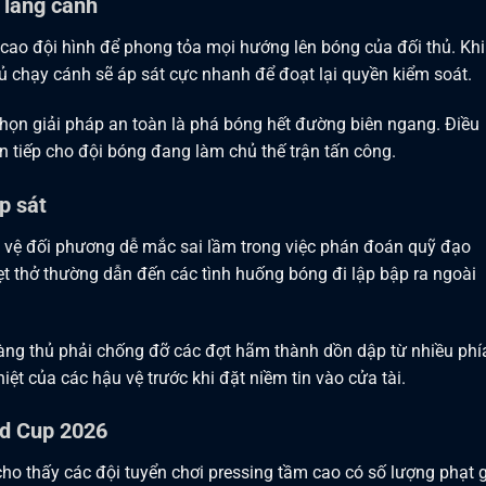
 lang cánh
a Juniors
Soi kèo Akranes vs
Soi kèo Thor A
antes La
Vikingur Reykjavik
vs Breidablik
cao đội hình để phong tỏa mọi hướng lên bóng của đối thủ. Khi
5h00 06/08
02h15 05/08 tại Besta
ngày 05/08 tạ
ủ chạy cánh sẽ áp sát cực nhanh để đoạt lại quyền kiểm soát.
 Clausura
deild karla, nơi hàng
deild, nơi chủ n
, [...]
thủ [...]
chọn giải pháp an toàn là phá bóng hết đường biên ngang. Điều
ên tiếp cho đội bóng đang làm chủ thế trận tấn công.
p sát
ng vệ đối phương dễ mắc sai lầm trong việc phán đoán quỹ đạo
ẹt thở thường dẫn đến các tình huống bóng đi lập bập ra ngoài
hàng thủ phải chống đỡ các đợt hãm thành dồn dập từ nhiều phí
ệt của các hậu vệ trước khi đặt niềm tin vào cửa tài.
ld Cup 2026
ho thấy các đội tuyển chơi pressing tầm cao có số lượng phạt 