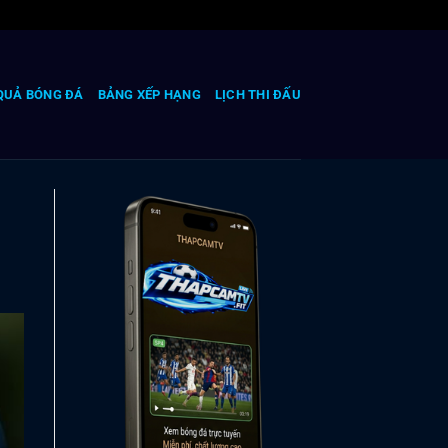
QUẢ BÓNG ĐÁ
BẢNG XẾP HẠNG
LỊCH THI ĐẤU