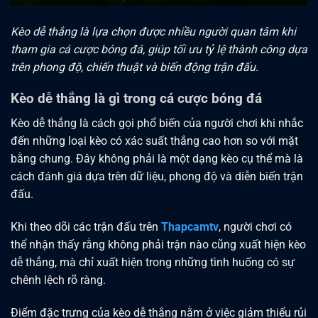
Kèo dễ thắng là lựa chọn được nhiều người quan tâm khi
tham gia cá cược bóng đá, giúp tối ưu tỷ lệ thành công dựa
trên phong độ, chiến thuật và biến động trận đấu.
Kèo dễ thắng là gì trong cá cược bóng đá
Kèo dễ thắng là cách gọi phổ biến của người chơi khi nhắc
đến những loại kèo có xác suất thắng cao hơn so với mặt
bằng chung. Đây không phải là một dạng kèo cụ thể mà là
cách đánh giá dựa trên dữ liệu, phong độ và diễn biến trận
đấu.
Khi theo dõi các trận đấu trên
Thapcamtv
, người chơi có
thể nhận thấy rằng không phải trận nào cũng xuất hiện kèo
dễ thắng, mà chỉ xuất hiện trong những tình huống có sự
chênh lệch rõ ràng.
Điểm đặc trưng của kèo dễ thắng nằm ở việc giảm thiểu rủi