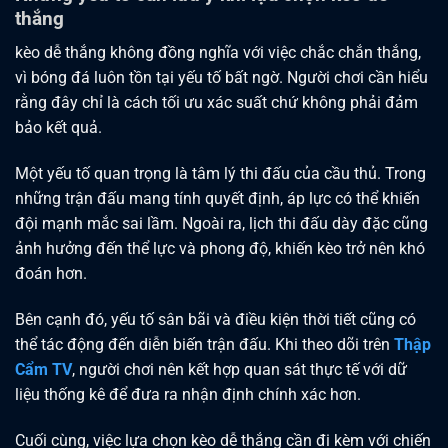
thắng
kèo dễ thắng không đồng nghĩa với việc chắc chắn thắng,
vì bóng đá luôn tồn tại yếu tố bất ngờ. Người chơi cần hiểu
rằng đây chỉ là cách tối ưu xác suất chứ không phải đảm
bảo kết quả.
Một yếu tố quan trọng là tâm lý thi đấu của cầu thủ. Trong
những trận đấu mang tính quyết định, áp lực có thể khiến
đội mạnh mắc sai lầm. Ngoài ra, lịch thi đấu dày đặc cũng
ảnh hưởng đến thể lực và phong độ, khiến kèo trở nên khó
đoán hơn.
Bên cạnh đó, yếu tố sân bãi và điều kiện thời tiết cũng có
thể tác động đến diễn biến trận đấu. Khi theo dõi trên
Thập
Cẩm TV
, người chơi nên kết hợp quan sát thực tế với dữ
liệu thống kê để đưa ra nhận định chính xác hơn.
Cuối cùng, việc lựa chọn kèo dễ thắng cần đi kèm với chiến