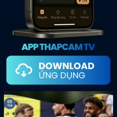
05
Th8