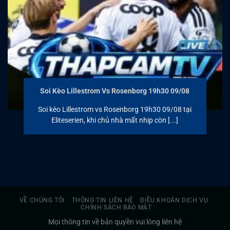
Soi Kèo Lillestrom Vs Rosenborg 19h30 09/08
Soi kèo Lillestrom vs Rosenborg 19h30 09/08 tại
Eliteserien, khi chủ nhà mất nhịp còn [...]
VỀ CHÚNG TÔI
THÔNG TIN LIÊN HỆ
ĐIỀU KHOẢN DỊCH VỤ
CHÍNH SÁCH BẢO MẬT
Mọi thông tin về bản quyền vui lòng liên hệ