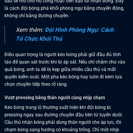
sau sẽ mở cho hộ công hoặc tiền đạo lùi nhận bóng. Đây
là cách đội bóng phá khối phòng ngự bằng chuyển động,
không chỉ bằng đường chuyền.
Xem thêm:
Đội Hình Phòng Ngự: Cách
Tổ Chức Khối Thủ
Điều quan trọng là người kéo bóng phải giữ đầu đủ tỉnh
táo để quan sát trước khi bị áp sát. Nếu chỉ chăm chú vào
quả bóng, anh ta dễ bị kẹp giữa nhiều cầu thủ và mất
quyền kiểm soát. Một pha kéo bóng hay luôn đi kèm lựa
chọn chuyền tiếp theo rõ ràng.
Vượt pressing bằng thân người cùng nhịp chạm
Kéo bóng trung lộ thường xuất hiện khi đội bóng bị
pressing ngay sau đường chuyền đầu tiên từ tuyến dưới.
Cầu thủ nhận bóng phải dùng thân người che áp lực, rồi
chạm bóng sang hướng có khoảng trống. Chỉ một nhịp