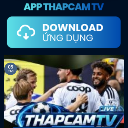
05
Th8