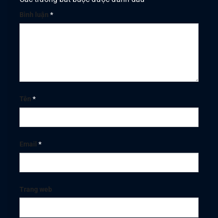
Bình luận
*
Tên
*
Email
*
Trang web