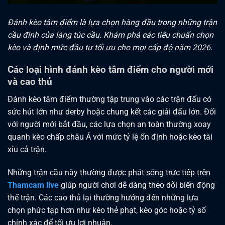
Đánh kèo tâm điểm là lựa chọn hàng đầu trong những trận
cầu đinh của làng túc cầu. Khám phá các tiêu chuẩn chọn
kèo và định mức đầu tư tối ưu cho mọi cấp độ năm 2026.
Các loại hình đánh kèo tâm điểm cho người mới
và cao thủ
Đánh kèo tâm điểm thường tập trung vào các trận đấu có
sức hút lớn như derby hoặc chung kết các giải đấu lớn. Đối
với người mới bắt đầu, các lựa chọn an toàn thường xoay
quanh kèo chấp châu Á với mức tỷ lệ ổn định hoặc kèo tài
xỉu cả trận.
Những trận cầu này thường được phát sóng trực tiếp trên
Thamcam live
giúp người chơi dễ dàng theo dõi biến động
thế trận. Các cao thủ lại thường hướng đến những lựa
chọn phức tạp hơn như kèo thẻ phạt, kèo góc hoặc tỷ số
chính xác để tối ưu lợi nhuận.