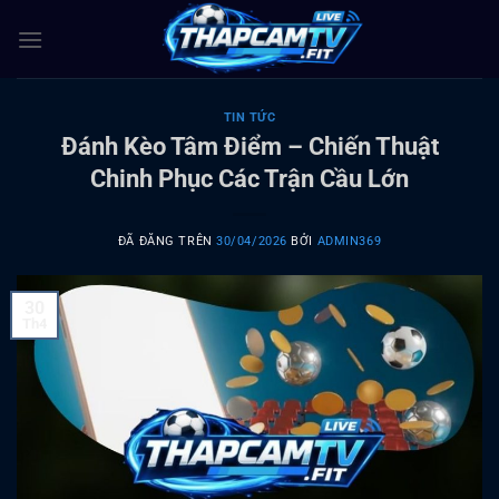
Chuyển
đến
nội
dung
TIN TỨC
Đánh Kèo Tâm Điểm – Chiến Thuật
Chinh Phục Các Trận Cầu Lớn
ĐÃ ĐĂNG TRÊN
30/04/2026
BỞI
ADMIN369
30
Th4