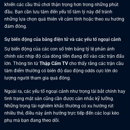
khiến các cầu thủ chơi thận trọng hơn trong những phút
đầu. Bạn cần lưu tâm đến yếu tố tâm lý này để tránh
những lựa chọn quá thiên về cảm tính hoặc theo xu hướng
đám đông.
Sự biến động của bảng điện tử và các yếu tố ngoại cảnh
Sự biến động của các con số trên bảng tỷ lệ phản ánh
chính xác nhịp độ của dòng tiền đang đổ vào các trận đấu
lớn. Thông tin từ
Thập Cẩm TV
cho thấy rằng các trận cầu
tâm điểm thường có biên độ dao động odds cực lớn do
lượng người tham gia quá đông.
Ngoài ra, các yếu tố ngoại cảnh như trọng tài bắt chính hay
tình trạng mặt sân cũng cần được cân nhắc kỹ lưỡng.
Những trọng tài nghiêm khắc thường có xu hướng rút
nhiều thẻ, điều này ảnh hưởng trực tiếp đến các loại kèo
phụ mà bạn đang theo dõi.