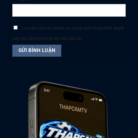
Lưu tên của tôi, email, và trang web trong trình duyệt
này cho lần bình luận kế tiếp của tôi.