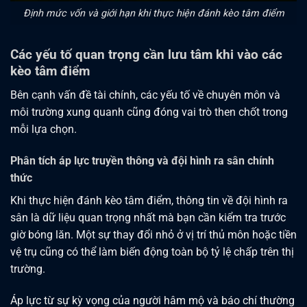
Định mức vốn và giới hạn khi thực hiện đánh kèo tâm điểm
Các yếu tố quan trọng cần lưu tâm khi vào các
kèo tâm điểm
Bên cạnh vấn đề tài chính, các yếu tố về chuyên môn và
môi trường xung quanh cũng đóng vai trò then chốt trong
mỗi lựa chọn.
Phân tích áp lực truyền thông và đội hình ra sân chính
thức
Khi thực hiện đánh kèo tâm điểm, thông tin về đội hình ra
sân là dữ liệu quan trọng nhất mà bạn cần kiểm tra trước
giờ bóng lăn. Một sự thay đổi nhỏ ở vị trí thủ môn hoặc tiền
vệ trụ cũng có thể làm biến động toàn bộ tỷ lệ chấp trên thị
trường.
Áp lực từ sự kỳ vọng của người hâm mộ và báo chí thường