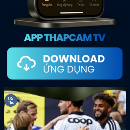
05
Th8