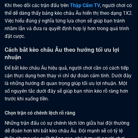
Khi theo dõi các trận đấu trên
Thập Cẩm TV
, người chơi có
thể dễ dàng thấy bảng kèo châu Âu hiển thị theo dạng 1X2.
Việc hiểu đúng ý nghĩa từng lựa chọn sẽ giúp bạn tránh
nhầm lẫn và đưa ra quyết định hợp lý hơn trong quá trình
đặt cược.
Cách bắt kèo châu Âu theo hướng tối ưu lợi
nhuận
Để bắt kèo châu Âu hiệu quả, người chơi cần có cách tiếp
cận thực dụng hơn thay vì chỉ dự đoán cảm tính. Dưới đây
là những hướng đi quan trọng giúp tối ưu lợi nhuận. Một
số nguyên tắc dưới đây sẽ giúp bạn nhìn kèo rõ ràng hơn
trước khi xuống tiền.
Chọn trận có chênh lệch rõ ràng
Những trận đấu có sự chênh lệch lớn giữa hai đội thường
dễ đoán hơn khi bắt kèo châu Âu. Đội mạnh sẽ có tỷ lệ